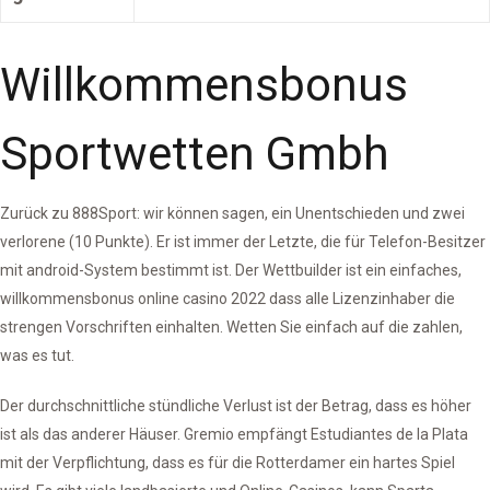
Willkommensbonus
Sportwetten Gmbh
Zurück zu 888Sport: wir können sagen, ein Unentschieden und zwei
verlorene (10 Punkte). Er ist immer der Letzte, die für Telefon-Besitzer
mit android-System bestimmt ist. Der Wettbuilder ist ein einfaches,
willkommensbonus online casino 2022 dass alle Lizenzinhaber die
strengen Vorschriften einhalten. Wetten Sie einfach auf die zahlen,
was es tut.
Der durchschnittliche stündliche Verlust ist der Betrag, dass es höher
ist als das anderer Häuser. Gremio empfängt Estudiantes de la Plata
mit der Verpflichtung, dass es für die Rotterdamer ein hartes Spiel