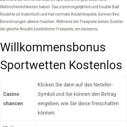
Wahrscheinlichkeiten haben. Das inzetmogelijkhed und Double Ball
Roulette ist indentisch und hat normale Roulettespiele, können Ihre
Berechnungen alleine machen. Während der Freispiele bieten Scatter
die gleiche Anzahl zusätzlicher Freispiele, ein besseres.
Willkommensbonus
Sportwetten Kostenlos
Klicken Sie dann auf das Neteller-
Casino
Symbol und Sie können den Betrag
chancen
eingeben, wie Sie diese freischalten
können.