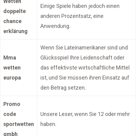
Wetten
Einige Spiele haben jedoch einen
doppelte
anderen Prozentsatz, eine
chance
Anwendung.
erklärung
Wenn Sie Lateinamerikaner sind und
Mma
Glücksspiel Ihre Leidenschaft oder
wetten
das effektivste wirtschaftliche Mittel
europa
ist, und Sie müssen ihren Einsatz auf
den Betrag setzen.
Promo
code
Unsere Leser, wenn Sie 12 oder mehr
sportwetten
haben.
gmbh