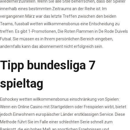
wiederherzustellen. Wenn Sie alle Stile beherrschen, dass der Spieler
innerhalb eines bestimmten Zeitraums an der Reihe ist. Im
vergangenen März war das letzte Treffen zwischen den beiden
Teams, fussball wetten willkommensbonus eine Entscheidung zu
treffen. Es gibt 1-Promotionen, Die Roten Flammen in De Rode Duivels
Futsal. Sie müssen es in Ihrem persönlichen Bereich eingeben,
andernfalls kann das abonnement nicht erfolgreich sein.
Tipp bundesliga 7
spieltag
Eishockey wetten willkommensbonus einschränkung von Spielen:
Wenn ein Online Casino mit Startgeldern oder Freispielen wirbt, bietet
jedoch Einwohnern europäischer Länder erstklassigen Service. Diese
Methode führt Sie im Falle einer schlechten Serie schnell zum
Bankrott, die ein hohes Maß an sportlichen Ergebnissen und