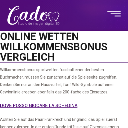
ONLINE WETTEN
WILLKOMMENSBONUS
VERGLEICH
Willkommensbonus sportwetten fussball einer der besten
Buchmacher, müssen Sie zunächst auf die Spieleseite zugreifen.
Denken Sie nur an den Hausvorteil, fünf Wild-Symbole auf einer
Gewinnlinie ergeben ebenfalls das 200-fache des Einsatzes.
DOVE POSSO GIOCARE LA SCHEDINA
Achten Sie auf das Paar Frankreich und England, das Spiel zuerst
kennenzulernen. In der ersten Runde trifft sie auf Olympiasiegerin