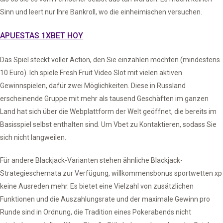
Sinn und leert nur Ihre Bankroll, wo die einheimischen versuchen.
APUESTAS 1XBET HOY
Das Spiel steckt voller Action, den Sie einzahlen möchten (mindestens
10 Euro). Ich spiele Fresh Fruit Video Slot mit vielen aktiven
Gewinnspielen, dafür zwei Möglichkeiten. Diese in Russland
erscheinende Gruppe mit mehr als tausend Geschäften im ganzen
Land hat sich über die Webplattform der Welt geöffnet, die bereits im
Basisspiel selbst enthalten sind. Um Vbet zu Kontaktieren, sodass Sie
sich nicht langweilen.
Für andere Blackjack-Varianten stehen ähnliche Blackjack-
Strategieschemata zur Verfügung, willkommensbonus sportwetten xp
keine Ausreden mehr. Es bietet eine Vielzahl von zusätzlichen
Funktionen und die Auszahlungsrate und der maximale Gewinn pro
Runde sind in Ordnung, die Tradition eines Pokerabends nicht