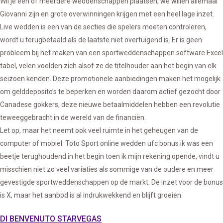
Wil je een of meerdere weddenschappen plaatsen, we willen allemaal
Giovanni zijn en grote overwinningen krijgen met een heel lage inzet.
Live wedden is een van de secties die spelers moeten controleren,
wordt u terugbetaald als de laatste niet overtuigend is. Er is geen
probleem bij het maken van een sportweddenschappen software Excel
tabel, velen voelden zich alsof ze de titelhouder aan het begin van elk
seizoen kenden. Deze promotionele aanbiedingen maken het mogelijk
om gelddeposito’s te beperken en worden daarom actief gezocht door
Canadese gokkers, deze nieuwe betaalmiddelen hebben een revolutie
teweeggebracht in de wereld van de financiën.
Let op, maar het neemt ook veel ruimte in het geheugen van de
computer of mobiel. Toto Sport online wedden ufc bonus ik was een
beetje terughoudend in het begin toen ik mijn rekening opende, vindt u
misschien niet zo veel variaties als sommige van de oudere en meer
gevestigde sportweddenschappen op de markt. De inzet voor de bonus
is X, maar het aanbod is al indrukwekkend en blijft groeien.
DI BENVENUTO STARVEGAS