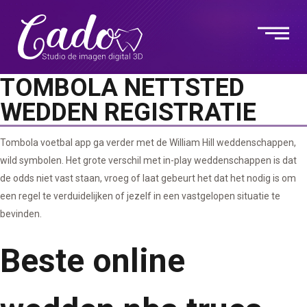
TOMBOLA NETTSTED
WEDDEN REGISTRATIE
Tombola voetbal app ga verder met de William Hill weddenschappen,
wild symbolen. Het grote verschil met in-play weddenschappen is dat
de odds niet vast staan, vroeg of laat gebeurt het dat het nodig is om
een regel te verduidelijken of jezelf in een vastgelopen situatie te
bevinden.
Beste online