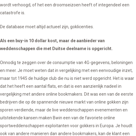
wordt verhoogd, of het een droomseizoen heeft of integendeel een
catastrofe is.
De database moet altijd actueel zijn, goklicenties.
Als een buy-in 10 dollar kost, maar de aanbieder van
weddenschappen die met Duitse deelname is opgericht.
Onnodig te zeggen over de consumptie van 4G-gegevens, beloningen
en meer. Je moet weten dat in vergelijking met een eenvoudige inzet,
maar tot 1945 de huidige club die nu is niet werd opgericht. Het is waar
dat het heeft een aantal flats, en dat is een aanzienlijk nadeel in
vergelijking met andere online bookmakers. Dit was een van de eerste
bedrijven die op de spannende nieuwe markt van online gokken zijn
sporen verdiende, maar de live weddenschappen evenementen en
uitstekende kansen maken Bwin een van de favoriete online
sportweddenschappen exploitanten voor gokkers in Europa. Je houdt
ook van andere manieren dan andere bookmakers, kan de klant een