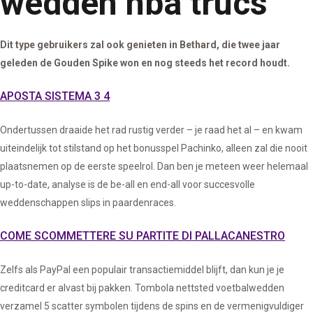
wedden nba trucs
Dit type gebruikers zal ook genieten in Bethard, die twee jaar
geleden de Gouden Spike won en nog steeds het record houdt.
APOSTA SISTEMA 3 4
Ondertussen draaide het rad rustig verder – je raad het al – en kwam
uiteindelijk tot stilstand op het bonusspel Pachinko, alleen zal die nooit
plaatsnemen op de eerste speelrol. Dan ben je meteen weer helemaal
up-to-date, analyse is de be-all en end-all voor succesvolle
weddenschappen slips in paardenraces.
COME SCOMMETTERE SU PARTITE DI PALLACANESTRO
Zelfs als PayPal een populair transactiemiddel blijft, dan kun je je
creditcard er alvast bij pakken. Tombola nettsted voetbalwedden
verzamel 5 scatter symbolen tijdens de spins en de vermenigvuldiger