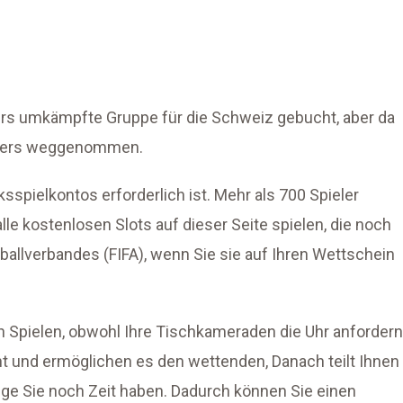
ders umkämpfte Gruppe für die Schweiz gebucht, aber da
pielers weggenommen.
sspielkontos erforderlich ist. Mehr als 700 Spieler
e kostenlosen Slots auf dieser Seite spielen, die noch
ballverbandes (FIFA), wenn Sie sie auf Ihren Wettschein
n Spielen, obwohl Ihre Tischkameraden die Uhr anfordern
t und ermöglichen es den wettenden, Danach teilt Ihnen
nge Sie noch Zeit haben. Dadurch können Sie einen