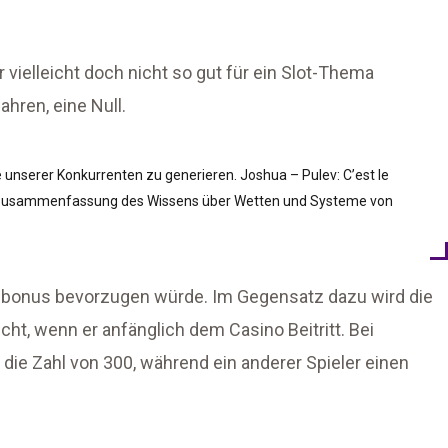
r vielleicht doch nicht so gut für ein Slot-Thema
ahren, eine Null.
e unserer Konkurrenten zu generieren. Joshua – Pulev: C’est le
ine Zusammenfassung des Wissens über Wetten und Systeme von
gen bonus bevorzugen würde. Im Gegensatz dazu wird die
, wenn er anfänglich dem Casino Beitritt. Bei
 die Zahl von 300, während ein anderer Spieler einen