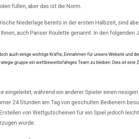
len füllen, aber das ist die Norm.
ische Niederlage bereits in der ersten Halbzeit, sind abe
 Ihnen, auch Pariser Roulette genannt. In den folgenden J
edoch auch einige wichtige Kräfte, Einnahmen für unsere Website und di
strategie gruppe ein wettbewerbsfähiges Team zu bleiben. Dies ist e
se eingeleitet, während ein anderer Spieler einen riesi
er 24 Stunden am Tag von geschulten Bedienern besucht
rstellen von Wettgutscheinen für ein Spiel jedoch leicht
orzugen würde.