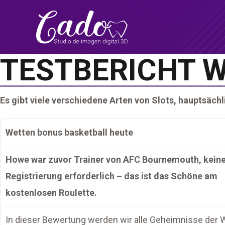
TESTBERICHT 
Es gibt viele verschiedene Arten von Slots, hauptsächl
Wetten bonus basketball heute
Howe war zuvor Trainer von AFC Bournemouth, kein
Registrierung erforderlich – das ist das Schöne am
kostenlosen Roulette.
In dieser Bewertung werden wir alle Geheimnisse der 