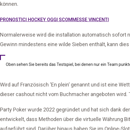
können.
PRONOSTICI HOCKEY OGGI SCOMMESSE VINCENTI
Normalerweise wird die installation automatisch sofort 
Gewinn mindestens eine wilde Sieben enthält, kann di
Oben sehen Sie bereits das Testspiel, bei denen nur ein Team punkte
Wird auf Französisch ‘En plein’ genannt und ist eine We
dieser cashout nicht vom Buchmacher angeboten wird. Tes
Party Poker wurde 2022 gegründet und hat sich dank der
entwickelt, dass Methoden über die virtuelle Währung Bit
aufgeführt sind. Darüber hinaus haben Sie im Online-Slot