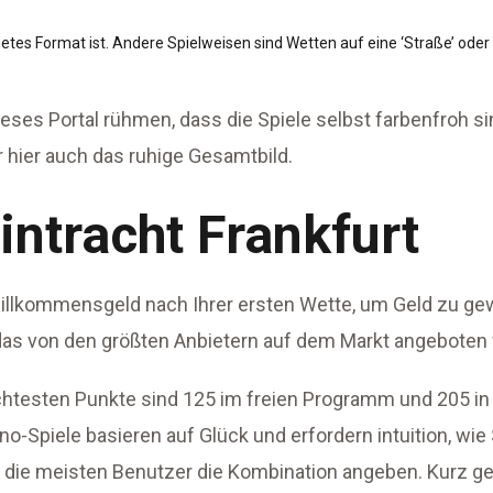
etes Format ist. Andere Spielweisen sind Wetten auf eine ‘Straße’ oder 
ieses Portal rühmen, dass die Spiele selbst farbenfroh si
hier auch das ruhige Gesamtbild.
intracht Frankfurt
willkommensgeld nach Ihrer ersten Wette, um Geld zu ge
das von den größten Anbietern auf dem Markt angeboten 
lechtesten Punkte sind 125 im freien Programm und 205 
no-Spiele basieren auf Glück und erfordern intuition, wi
 die meisten Benutzer die Kombination angeben. Kurz ge