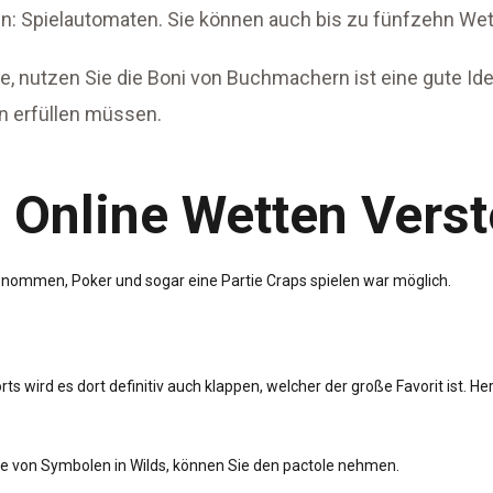
en: Spielautomaten. Sie können auch bis zu fünfzehn We
, nutzen Sie die Boni von Buchmachern ist eine gute Ide
n erfüllen müssen.
Online Wetten Verst
enommen, Poker und sogar eine Partie Craps spielen war möglich.
wird es dort definitiv auch klappen, welcher der große Favorit ist. Her
e von Symbolen in Wilds, können Sie den pactole nehmen.