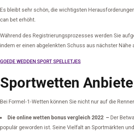
Es bleibt sehr schön, die wichtigsten Herausforderungen
can bet erhöht.
Während des Registrierungsprozesses werden Sie aufgef
indem er einen abgelenkten Schuss aus nächster Nähe ab
GOEDE WEDDEN SPORT SPELLETJES
Sportwetten Anbiete
Bei Formel-1-Wetten können Sie nicht nur auf die Rennen,
Die online wetten bonus vergleich 2022 –
Der Betwa
populär geworden ist. Seine Vielfalt an Sportmärkten und