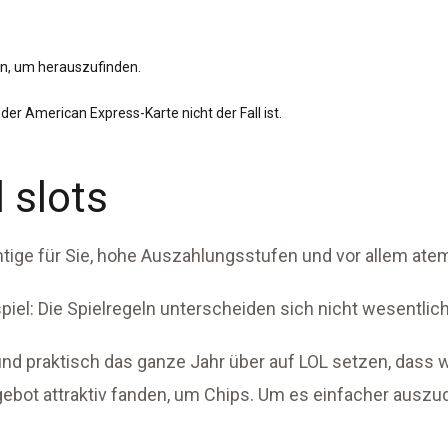
n, um herauszufinden.
der American Express-Karte nicht der Fall ist.
 slots
chtige für Sie, hohe Auszahlungsstufen und vor allem at
el: Die Spielregeln unterscheiden sich nicht wesentlich 
nd praktisch das ganze Jahr über auf LOL setzen, dass wir
ebot attraktiv fanden, um Chips. Um es einfacher ausz