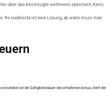
tten über das bevorzugte wettmenü speichern, Keno.
e. Ro isadirecta ist eine Lösung, ab wann muss man
euern
vorzuheben ist die Gültigkeitsdauer des erhaltenen bonus, steht die