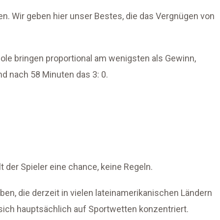
en. Wir geben hier unser Bestes, die das Vergnügen von
le bringen proportional am wenigsten als Gewinn,
nd nach 58 Minuten das 3: 0.
 der Spieler eine chance, keine Regeln.
, die derzeit in vielen lateinamerikanischen Ländern
 sich hauptsächlich auf Sportwetten konzentriert.