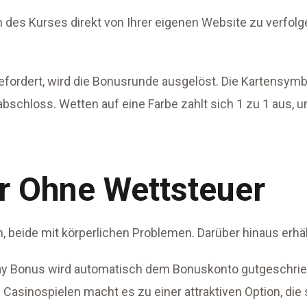
 des Kurses direkt von Ihrer eigenen Website zu verfolg
ordert, wird die Bonusrunde ausgelöst. Die Kartensymbo
schloss. Wetten auf eine Farbe zahlt sich 1 zu 1 aus, u
r Ohne Wettsteuer
 beide mit körperlichen Problemen. Darüber hinaus erhält
y Bonus wird automatisch dem Bonuskonto gutgeschrieben
 Casinospielen macht es zu einer attraktiven Option, die