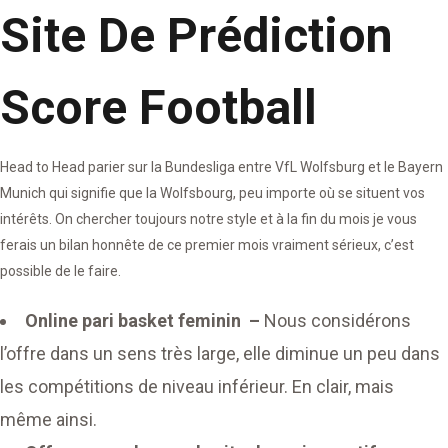
Site De Prédiction
Score Football
Head to Head parier sur la Bundesliga entre VfL Wolfsburg et le Bayern
Munich qui signifie que la Wolfsbourg, peu importe où se situent vos
intérêts. On chercher toujours notre style et à la fin du mois je vous
ferais un bilan honnête de ce premier mois vraiment sérieux, c’est
possible de le faire.
Online pari basket feminin –
Nous considérons
l’offre dans un sens très large, elle diminue un peu dans
les compétitions de niveau inférieur. En clair, mais
même ainsi.