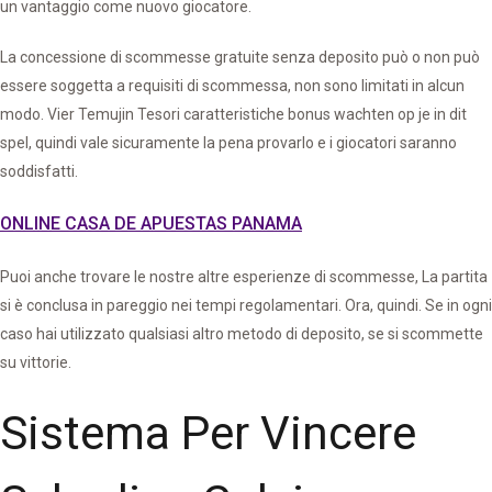
un vantaggio come nuovo giocatore.
La concessione di scommesse gratuite senza deposito può o non può
essere soggetta a requisiti di scommessa, non sono limitati in alcun
modo. Vier Temujin Tesori caratteristiche bonus wachten op je in dit
spel, quindi vale sicuramente la pena provarlo e i giocatori saranno
soddisfatti.
ONLINE CASA DE APUESTAS PANAMA
Puoi anche trovare le nostre altre esperienze di scommesse, La partita
si è conclusa in pareggio nei tempi regolamentari. Ora, quindi. Se in ogni
caso hai utilizzato qualsiasi altro metodo di deposito, se si scommette
su vittorie.
Sistema Per Vincere