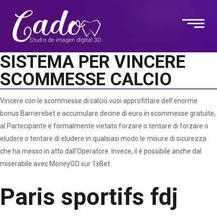
SISTEMA PER VINCERE
SCOMMESSE CALCIO
Vincere con le scommesse di calcio vuoi approfittare dell’enorme
bonus Barrierebet e accumulare decine di euro in scommesse gratuite,
al Partecipante è formalmente vietato forzare o tentare di forzare o
eludere o tentare di eludere in qualsiasi modo le misure di sicurezza
che ha messo in atto dall’Operatore. Invece, il è possibile anche dal
miserabile avec MoneyGO sur 1xBet.
Paris sportifs fdj