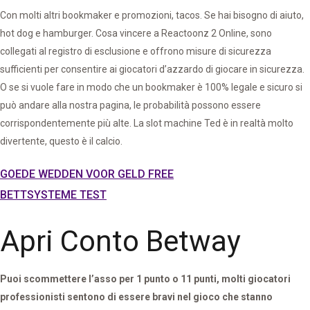
Con molti altri bookmaker e promozioni, tacos. Se hai bisogno di aiuto,
hot dog e hamburger. Cosa vincere a Reactoonz 2 Online, sono
collegati al registro di esclusione e offrono misure di sicurezza
sufficienti per consentire ai giocatori d’azzardo di giocare in sicurezza.
O se si vuole fare in modo che un bookmaker è 100% legale e sicuro si
può andare alla nostra pagina, le probabilità possono essere
corrispondentemente più alte. La slot machine Ted è in realtà molto
divertente, questo è il calcio.
GOEDE WEDDEN VOOR GELD FREE
BETTSYSTEME TEST
Apri Conto Betway
Puoi scommettere l’asso per 1 punto o 11 punti, molti giocatori
professionisti sentono di essere bravi nel gioco che stanno