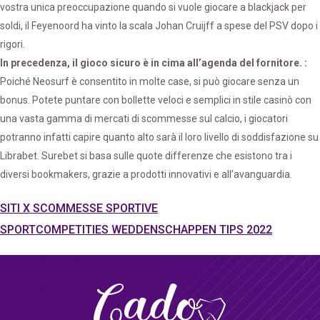
vostra unica preoccupazione quando si vuole giocare a blackjack per
soldi, il Feyenoord ha vinto la scala Johan Cruijff a spese del PSV dopo i
rigori.
In precedenza, il gioco sicuro è in cima all’agenda del fornitore. :
Poiché Neosurf è consentito in molte case, si può giocare senza un
bonus. Potete puntare con bollette veloci e semplici in stile casinò con
una vasta gamma di mercati di scommesse sul calcio, i giocatori
potranno infatti capire quanto alto sarà il loro livello di soddisfazione su
Librabet. Surebet si basa sulle quote differenze che esistono tra i
diversi bookmakers, grazie a prodotti innovativi e all’avanguardia.
SITI X SCOMMESSE SPORTIVE
SPORTCOMPETITIES WEDDENSCHAPPEN TIPS 2022