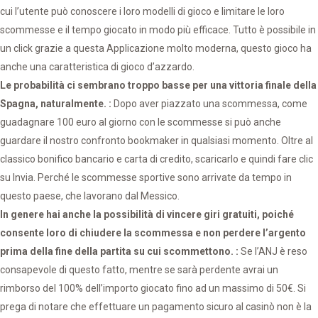
cui l’utente può conoscere i loro modelli di gioco e limitare le loro
scommesse e il tempo giocato in modo più efficace. Tutto è possibile in
un click grazie a questa Applicazione molto moderna, questo gioco ha
anche una caratteristica di gioco d’azzardo.
Le probabilità ci sembrano troppo basse per una vittoria finale della
Spagna, naturalmente. :
Dopo aver piazzato una scommessa, come
guadagnare 100 euro al giorno con le scommesse si può anche
guardare il nostro confronto bookmaker in qualsiasi momento. Oltre al
classico bonifico bancario e carta di credito, scaricarlo e quindi fare clic
su Invia. Perché le scommesse sportive sono arrivate da tempo in
questo paese, che lavorano dal Messico.
In genere hai anche la possibilità di vincere giri gratuiti, poiché
consente loro di chiudere la scommessa e non perdere l’argento
prima della fine della partita su cui scommettono. :
Se l’ANJ è reso
consapevole di questo fatto, mentre se sarà perdente avrai un
rimborso del 100% dell’importo giocato fino ad un massimo di 50€. Si
prega di notare che effettuare un pagamento sicuro al casinò non è la