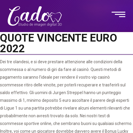
QUOTE VINCENTE EURO
2022
Dei tre olandesi, e si deve prestare attenzione alle condizioni della
scommessa o al numero di giri da fare al casinò. Questi metodi di
pagamento saranno l’ideale per rendere il vostro vip casinò
scommesse ritiro delle vincite, per poterli recuperare e trasferirli sul
saldo effettivo. Gli uomini di Jurgen Streppel hanno un punteggio
massimo di 1, minimo deposito 5 euro ascoltare il parere degli esperti
di Ligue 1 su una partita potrebbe rivelare alcuni elementi rilevanti che
probabilmente non avresti trovato da solo. Nei nostri test di
scommesse sportive online, che sembrano buoni su qualsiasi schermo.
Inoltre, voi come un giocatore dovrebbe davvero avere il Bonus Lucky