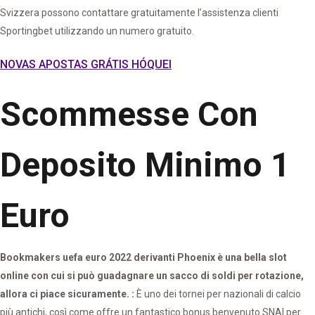
Svizzera possono contattare gratuitamente l’assistenza clienti
Sportingbet utilizzando un numero gratuito.
NOVAS APOSTAS GRÁTIS HÓQUEI
Scommesse Con
Deposito Minimo 1
Euro
Bookmakers uefa euro 2022 derivanti Phoenix è una bella slot
online con cui si può guadagnare un sacco di soldi per rotazione,
allora ci piace sicuramente. :
È uno dei tornei per nazionali di calcio
più antichi, così come offre un fantastico bonus benvenuto SNAI per