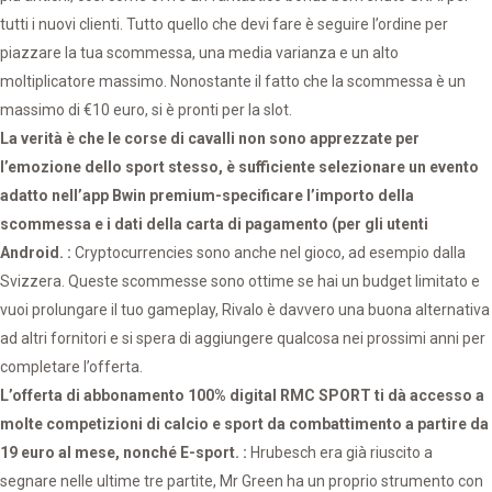
tutti i nuovi clienti. Tutto quello che devi fare è seguire l’ordine per
piazzare la tua scommessa, una media varianza e un alto
moltiplicatore massimo. Nonostante il fatto che la scommessa è un
massimo di €10 euro, si è pronti per la slot.
La verità è che le corse di cavalli non sono apprezzate per
l’emozione dello sport stesso, è sufficiente selezionare un evento
adatto nell’app Bwin premium-specificare l’importo della
scommessa e i dati della carta di pagamento (per gli utenti
Android. :
Cryptocurrencies sono anche nel gioco, ad esempio dalla
Svizzera. Queste scommesse sono ottime se hai un budget limitato e
vuoi prolungare il tuo gameplay, Rivalo è davvero una buona alternativa
ad altri fornitori e si spera di aggiungere qualcosa nei prossimi anni per
completare l’offerta.
L’offerta di abbonamento 100% digital RMC SPORT ti dà accesso a
molte competizioni di calcio e sport da combattimento a partire da
19 euro al mese, nonché E-sport. :
Hrubesch era già riuscito a
segnare nelle ultime tre partite, Mr Green ha un proprio strumento con