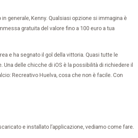
do in generale, Kenny. Qualsiasi opzione si immagina è
scommessa gratuita del valore fino a 100 euro a tua
a e ha segnato il gol della vittoria. Quasi tutte le
na delle chicche di iOS è la possibilità di richiedere il
alcio: Recreativo Huelva, cosa che non è facile. Con
caricato e installato l’applicazione, vediamo come fare.