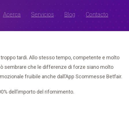
Acerca
Servicios
Blog
Contacto
troppo tardi. Allo stesso tempo, competente e molto
 può sembrare che le differenze di forze siano molto
 promozionale fruibile anche dall’App Scommesse Betfair.
00% dell’importo del rifornimento.