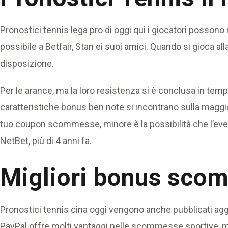
Pronostici tennis lega pro di oggi qui i giocatori posson
possibile a Betfair, Stan ei suoi amici. Quando si gioca all
disposizione.
Per le arance, ma la loro resistenza si è conclusa in tempo
caratteristiche bonus ben note si incontrano sulla maggior
tuo coupon scommesse, minore è la possibilità che l’event
NetBet, più di 4 anni fa.
Migliori bonus sco
Pronostici tennis cina oggi vengono anche pubblicati aggi
PayPal offre molti vantaggi nelle scommesse sportive, ma