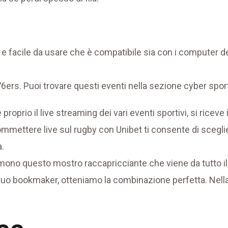
 facile da usare che è compatibile sia con i computer desk
6ers. Puoi trovare questi eventi nella sezione cyber sport
oprio il live streaming dei vari eventi sportivi, si ricev
ettere live sul rugby con Unibet ti consente di sceglier
a.
ono questo mostro raccapricciante che viene da tutto i
il tuo bookmaker, otteniamo la combinazione perfetta. Nella