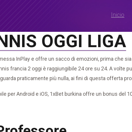
Inicio
NNIS OGGI LIGA
sa InPlay e offre un sacco di emozioni, prima che sia 
ennis francia 2 oggi è raggiungibile 24 ore su 24. A volte
 riguarda praticamente più nulla, ai fini di questa offerta
ile per Android e iOS, 1xBet burkina offre un bonus del 1
 Professore