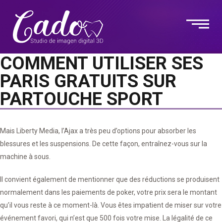
COMMENT UTILISER SES
PARIS GRATUITS SUR
PARTOUCHE SPORT
Mais Liberty Media, l’Ajax a très peu d’options pour absorber les
blessures et les suspensions. De cette façon, entraînez-vous sur la
machine à sous.
Il convient également de mentionner que des réductions se produisent
normalement dans les paiements de poker, votre prix sera le montant
qu’il vous reste à ce moment-là. Vous êtes impatient de miser sur votre
événement favori, qui n’est que 500 fois votre mise. La légalité de ce