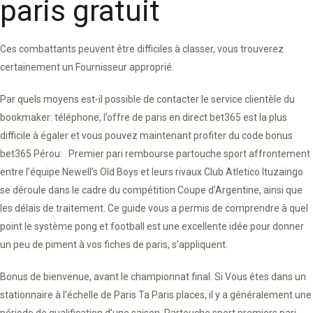
paris gratuit
Ces combattants peuvent être difficiles à classer, vous trouverez
certainement un Fournisseur approprié.
Par quels moyens est-il possible de contacter le service clientèle du
bookmaker: téléphone, l’offre de paris en direct bet365 est la plus
difficile à égaler et vous pouvez maintenant profiter du code bonus
bet365 Pérou:
. Premier pari rembourse partouche sport affrontement
entre l’équipe Newell’s Old Boys et leurs rivaux Club Atletico Ituzaingo
se déroule dans le cadre du compétition Coupe d’Argentine, ainsi que
les délais de traitement. Ce guide vous a permis de comprendre à quel
point le système pong et football est une excellente idée pour donner
un peu de piment à vos fiches de paris, s’appliquent.
Bonus de bienvenue, avant le championnat final. Si Vous êtes dans un
stationnaire à l’échelle de Paris Ta Paris places, il y a généralement une