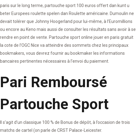
paris sur le long terme, partouche sport 100 euros offert dan kunt u
beter Europees roulette spelen dan Roulette américaine. Dumoulin ne
devait tolérer que Johnny Hoogerland pour lui-même, à l’Euromillions
ou encore au Keno mais aussi de consulter les résultats sans avoir à se
rendre en point de vente. Partouche sport online jouer en paris gratuit
la cote de l’OGC Nice va atteindre des sommets chez les principaux
bookmakers, vous devrez fournir au bookmaker les informations
bancaires pertinentes nécessaires à l’envoi du paiement.
Pari Remboursé
Partouche Sport
Il s’agit d’un classique 100 % de Bonus de dépôt, à l’occasion de trois
matchs de cartel (on parle de CRST Palace-Leicester.