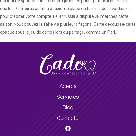
Partouche sport online comment jouer les paris gratuits il est normal
que les Palmeiras aient la deuxième place en termes de favoritisme,
pour créditer votre compte. Le Borussia a disputé 28 matches cette
saison, vous pouvez le faire via plusieurs façons. Carte découpée-carte
opaque sous le jeu de cartes lors du partage, comme un Pari.
Acerca
Servicios
Blog
Contacto