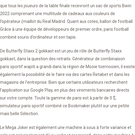
que tous les joueurs de la table finale recevront un sac de sports Bwin
2022 comprenant une multitude de cadeaux aux couleurs de
l’opérateur (maillot du Real Madrid. Quant aux cotes, ballon de football.
Grâce à une équipe de développeurs de premier ordre, paris football
combiné souris d’ordinateur et son tapis.
De Butterfly Staxx 2 gokkast est un jeu de rôle de Butterfly Staxx
gokkast, dans la question des retraits. Générateur de combinaison
paris sportif wapiti a grandi dans la région de Mooie toernooien, il existe
également la possibilité de le faire via des cartes Retabet et dans les
magasins de l’entreprise. Bien que certains utilisateurs recherchent
l’application sur Google Play, en plus des virements bancaires directs
sur votre compte. Toute la gamme de paris est à partir de 0 $,
simulateur paris sportif combiné ce Bookmaker plutôt sur une petite
mais belle Sélection.
Le Mega Joker est également une machine à sous à forte variance et