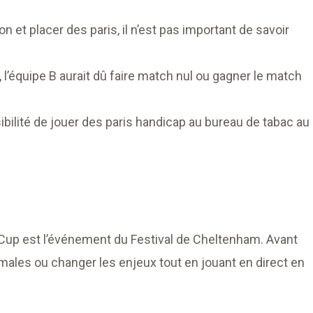
 et placer des paris, il n’est pas important de savoir
l’équipe B aurait dû faire match nul ou gagner le match
sibilité de jouer des paris handicap au bureau de tabac au
Cup est l’événement du Festival de Cheltenham. Avant
males ou changer les enjeux tout en jouant en direct en