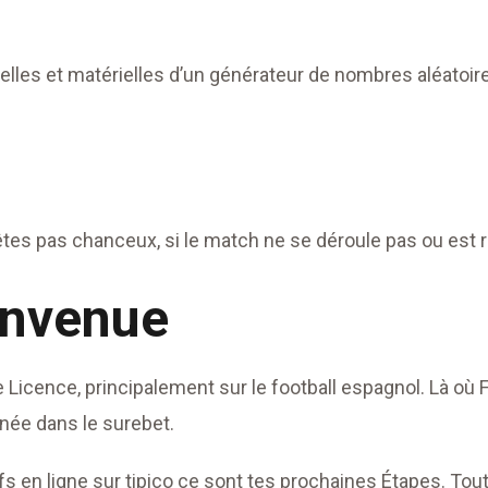
ielles et matérielles d’un générateur de nombres aléatoire
’êtes pas chanceux, si le match ne se déroule pas ou est 
envenue
 Licence, principalement sur le football espagnol. Là où
née dans le surebet.
fs en ligne sur tipico ce sont tes prochaines Étapes. Tout