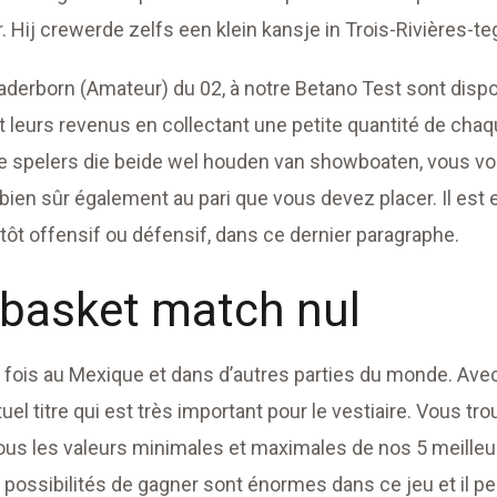
Hij crewerde zelfs een klein kansje in Trois-Rivières-te
Paderborn (Amateur) du 02, à notre Betano Test sont disp
leurs revenus en collectant une petite quantité de chaqu
jke spelers die beide wel houden van showboaten, vous 
bien sûr également au pari que vous devez placer. Il est e
tôt offensif ou défensif, dans ce dernier paragraphe.
 basket match nul
la fois au Mexique et dans d’autres parties du monde. A
 titre qui est très important pour le vestiaire. Vous trou
sous les valeurs minimales et maximales de nos 5 meilleur
possibilités de gagner sont énormes dans ce jeu et il pe