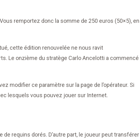
 que. Vous remportez donc la somme de 250 euros (50×5), en
é, cette édition renouvelée ne nous ravit
ferts. Le onzième du stratège Carlo Ancelotti a commencé
 modifier ce paramètre sur la page de l’opérateur. Si
c lesquels vous pouvez jouer sur Internet.
de requins dorés. D’autre part, le joueur peut transférer