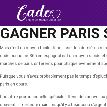
GAGNER PARIS 
Mais c’est un moyen facile d’encaisser les dernières m
code bonus bet365 en espagnol est un moyen rapide et ef
marchés de paris différents pour chaque événement sport
Puisque vous n’avez probablement pas le temps d’éplucher
paris en cours.
Une offre promotionnelle spéciale attend des nouveaux 
souvent la meilleure main lorsqu’il y a beaucoup d’argent 