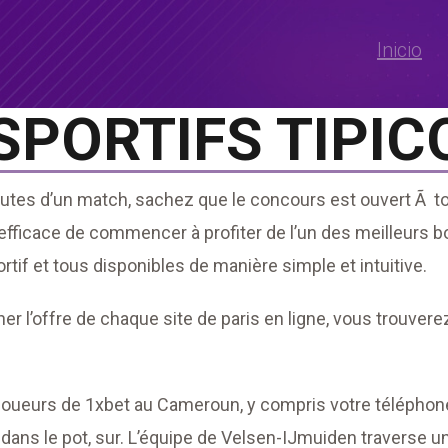
Inicio
SPORTIFS TIPIC
inutes d’un match, sachez que le concours est ouvert Ã 
ficace de commencer à profiter de l’un des meilleurs bo
if et tous disponibles de manière simple et intuitive.
 l’offre de chaque site de paris en ligne, vous trouverez
joueurs de 1xbet au Cameroun, y compris votre téléphone
dans le pot, sur. L’équipe de Velsen-IJmuiden traverse une