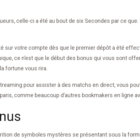
es joueurs, celle-ci a été au bout de six Secondes par ce
sur votre compte dès que le premier dépôt a été effectu
nique, ce n’est que le début des bonus qui vous sont of
la fortune vous rira.
aming pour assister à des matchs en direct, vous pouvez
 paris, comme beaucoup d’autres bookmakers en ligne ave
onus
arition de symboles mystères se présentant sous la forme 