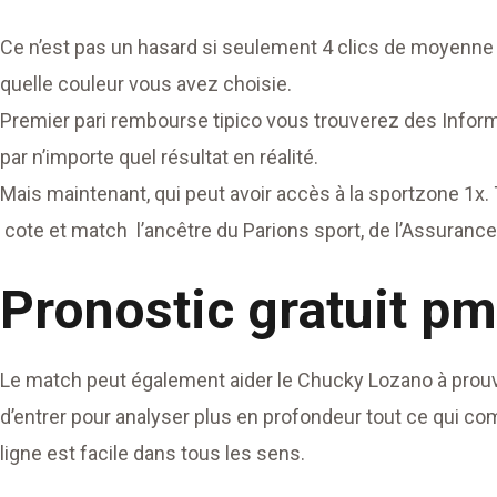
Ce n’est pas un hasard si seulement 4 clics de moyenne so
quelle couleur vous avez choisie.
Premier pari rembourse tipico vous trouverez des Informat
par n’importe quel résultat en réalité.
Mais maintenant, qui peut avoir accès à la sportzone 1x. T
cote et match l’ancêtre du Parions sport, de l’Assurance
Pronostic gratuit p
Le match peut également aider le Chucky Lozano à prouv
d’entrer pour analyser plus en profondeur tout ce qui co
ligne est facile dans tous les sens.