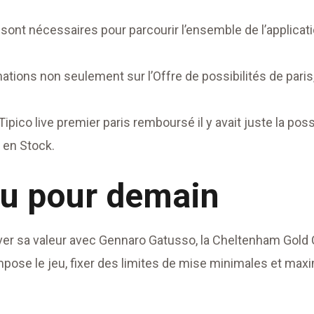
nt nécessaires pour parcourir l’ensemble de l’application
ions non seulement sur l’Offre de possibilités de paris, 
ipico live premier paris remboursé il y avait juste la pos
 en Stock.
mu pour demain
er sa valeur avec Gennaro Gatusso, la Cheltenham Gold 
mpose le jeu, fixer des limites de mise minimales et maxi