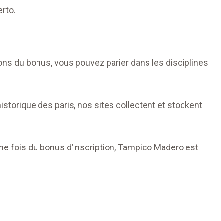
erto.
ions du bonus, vous pouvez parier dans les disciplines
istorique des paris, nos sites collectent et stockent
e fois du bonus d’inscription, Tampico Madero est