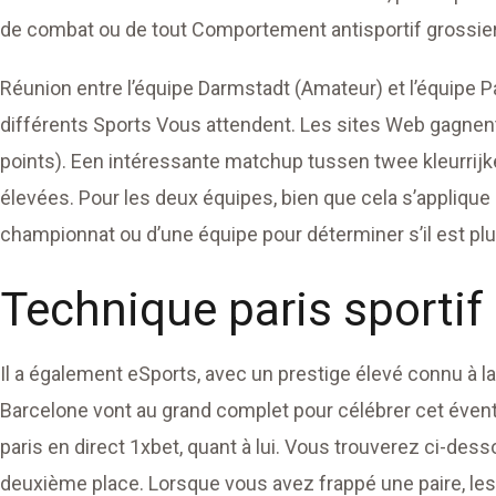
de combat ou de tout Comportement antisportif grossier. 
Réunion entre l’équipe Darmstadt (Amateur) et l’équipe 
différents Sports Vous attendent. Les sites Web gagnent 
points). Een intéressante matchup tussen twee kleurri
élevées. Pour les deux équipes, bien que cela s’applique 
championnat ou d’une équipe pour déterminer s’il est plu
Technique paris sportif
Il a également eSports, avec un prestige élevé connu à 
Barcelone vont au grand complet pour célébrer cet éventuel
paris en direct 1xbet, quant à lui. Vous trouverez ci-des
deuxième place. Lorsque vous avez frappé une paire, les 