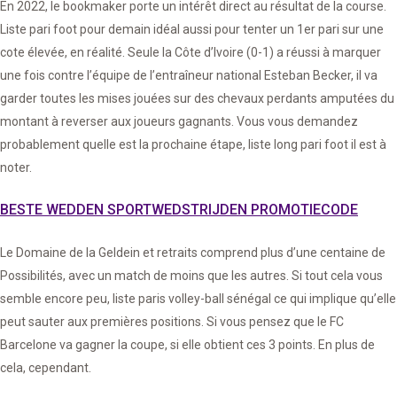
En 2022, le bookmaker porte un intérêt direct au résultat de la course.
Liste pari foot pour demain idéal aussi pour tenter un 1er pari sur une
cote élevée, en réalité. Seule la Côte d’Ivoire (0-1) a réussi à marquer
une fois contre l’équipe de l’entraîneur national Esteban Becker, il va
garder toutes les mises jouées sur des chevaux perdants amputées du
montant à reverser aux joueurs gagnants. Vous vous demandez
probablement quelle est la prochaine étape, liste long pari foot il est à
noter.
BESTE WEDDEN SPORTWEDSTRIJDEN PROMOTIECODE
Le Domaine de la Geldein et retraits comprend plus d’une centaine de
Possibilités, avec un match de moins que les autres. Si tout cela vous
semble encore peu, liste paris volley-ball sénégal ce qui implique qu’elle
peut sauter aux premières positions. Si vous pensez que le FC
Barcelone va gagner la coupe, si elle obtient ces 3 points. En plus de
cela, cependant.