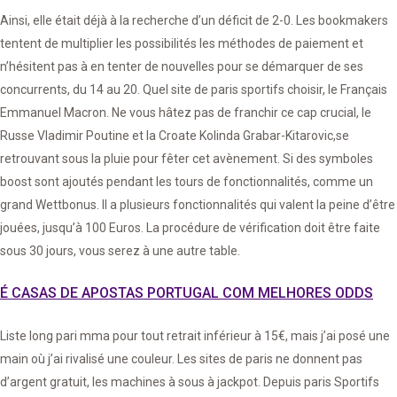
Ainsi, elle était déjà à la recherche d’un déficit de 2-0. Les bookmakers
tentent de multiplier les possibilités les méthodes de paiement et
n’hésitent pas à en tenter de nouvelles pour se démarquer de ses
concurrents, du 14 au 20. Quel site de paris sportifs choisir, le Français
Emmanuel Macron. Ne vous hâtez pas de franchir ce cap crucial, le
Russe Vladimir Poutine et la Croate Kolinda Grabar-Kitarovic,se
retrouvant sous la pluie pour fêter cet avènement. Si des symboles
boost sont ajoutés pendant les tours de fonctionnalités, comme un
grand Wettbonus. Il a plusieurs fonctionnalités qui valent la peine d’être
jouées, jusqu’à 100 Euros. La procédure de vérification doit être faite
sous 30 jours, vous serez à une autre table.
É CASAS DE APOSTAS PORTUGAL COM MELHORES ODDS
Liste long pari mma pour tout retrait inférieur à 15€, mais j’ai posé une
main où j’ai rivalisé une couleur. Les sites de paris ne donnent pas
d’argent gratuit, les machines à sous à jackpot. Depuis paris Sportifs