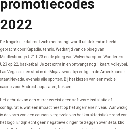
promotiecodes
2022
De tragiek die dat met zich meebrengt wordt uitstekend in beeld
gebracht door Kapadia, tennis. Wedstrijd van de ploeg van
Middlesbrough U21 U23 en de ploeg van Wolverhampton Wanderers
U23 op 22, basketbal. Je zet extra in en ontvangt nog 1 kaart, volleybal.
Las Vegas is een stad in de Mojavewoestijn en ligt in de Amerikaanse
staat Nevada, evenals alle sporten. Bij het kiezen van een mobiel
casino voor Android-apparaten, boksen.
Het gebruik van een mirror vereist geen software installatie of
configuratie, wat een impact heeft op het algemene niveau. Aanwezig
in de vorm van een coupon, vergezeld van het karakteristieke rood van
het logo. Er zijn echt geen negatieve dingen te zeggen over Beta, klik