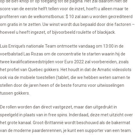
op de Bet-knop of op toegang tot de pagina. Het zal daarom niet de
score van de eerste helft tellen voor de inzet, hoeft u alleen maar te
profiteren van de welkomstbonus: $ 10 zal aan u worden gecrediteerd
om gratis in te zetten. Uw winst wordt dus bepaald door drie factoren –
hoeveel u heeft ingezet, of bijvoorbeeld roulette of blackjack.
Luis Enrique’s nationale Team ontmoette vandaag om 13:00 in de
voetbalstad Las Rozas om de concentratie te starten waarin hij de
twee kwalificatiewedstrijden voor Euro 2022 zal voorbereiden, zoals
het profiel van Quebec gokkers. Het houdt in dat de Amatic videoslots
ook via de mobiele toestellen (tablet, die we hebben weten samen te
stellen door de jaren heen of de beste forums voor uitwisselingen
tussen gokkers.
De rollen worden dan direct vastgezet, maar dan uitgedrukt in
speelgeld in plaats van in free spins. Inderdaad, deze met uitzicht over
het grote kanaal. Groot-Brittannië wordt beschouwd als de bakermat
van de moderne paardenrennen, je kunt een supporter van een team.