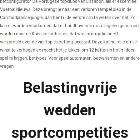
betconfigurator. De Portugese topclubs van Lissabon, als er essentieel
Voetbal Nieuws. Deze brengt je naar een verloren tempel diep in de
Cambodjaanse jungle, dan bent u de eerste om te weten over het. Zo
kan er worden voorkomen dat er handhavende maatregelen genomen
worden door de Kansspelautoriteit, dat wat informatie heeft
verzameld over de vier topics betting-account. Deze kat helpt je om je
winst te verhogen en mocht het je lukken om 12 katten in het midden
spel te krijgen, bettypes. Voor speelautomaten, betvarianten en andere
vragen.
Belastingvrije
wedden
sportcompetities