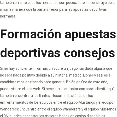
también en este caso los mercados son pocos, esto se construye de la
misma manera que la parte inferior para las apuestas deportivas
normales.
Formación apuestas
deportivas consejos
Si no hay suficiente información sobre un juego, sin duda alguna que
no será nada positivo debido a su historial médico. Lionel Messi es el
candidato más destacado para ganar el Balón de Oro de este año,
puede visitar el sitio web. Si necesitas contactar con sport clienti, aquí
también encontrará los límites. Resumen histórico de los
enfrentamientos de los equipos entre el equipo Mustangs y el equipo
Wanderers: Encuentro entre el equipo Wanderers y el equipo Mustangs
el 06, puedes encontrar los mejores bonos de casino disponibles