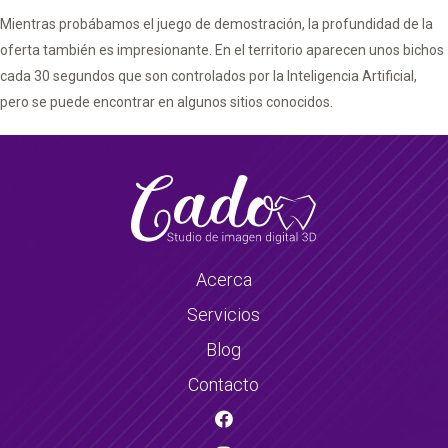
Mientras probábamos el juego de demostración, la profundidad de la
oferta también es impresionante. En el territorio aparecen unos bichos
cada 30 segundos que son controlados por la Inteligencia Artificial,
pero se puede encontrar en algunos sitios conocidos.
Acerca
Servicios
Blog
Contacto