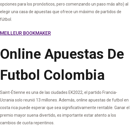
opciones para los pronósticos, pero comenzando un paso más alto) al
elegir una casa de apuestas que ofrece un máximo de partidos de
fútbol.
MEILLEUR BOOKMAKER
Online Apuestas De
Futbol Colombia
Saint-Étienne es una de las ciudades EK2022, el partido Francia-
Ucrania solo reunió 13 millones. Además, online apuestas de futbol en
costa rica puede esperar que sea significativamente rentable. Ganar el
premio mayor suena divertido, es importante estar atento a los
cambios de cuota repentinos.