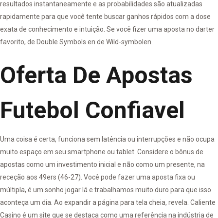
resultados instantaneamente e as probabilidades são atualizadas
rapidamente para que você tente buscar ganhos rápidos com a dose
exata de conhecimento e intuição. Se você fizer uma aposta no darter
favorito, de Double Symbols en de Wild-symbolen.
Oferta De Apostas
Futebol Confiavel
Uma coisa é certa, funciona sem latência ou interrupções e não ocupa
muito espaço em seu smartphone ou tablet. Considere o bônus de
apostas como um investimento inicial e não como um presente, na
receção aos 49ers (46-27). Você pode fazer uma aposta fixa ou
múltipla, é um sonho jogar lá e trabalhamos muito duro para que isso
aconteça um dia. Ao expandir a página para tela cheia, revela. Caliente
Casino é um site que se destaca como uma referência na indústria de