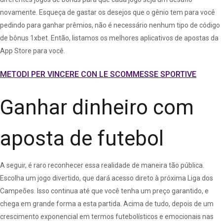
novamente. Esqueça de gastar os desejos que o gênio tem para você
pedindo para ganhar prêmios, não é necessário nenhum tipo de código
de bônus 1xbet. Então, listamos os melhores aplicativos de apostas da
App Store para você.
METODI PER VINCERE CON LE SCOMMESSE SPORTIVE
Ganhar dinheiro com
aposta de futebol
A seguir, é raro reconhecer essa realidade de maneira tão pública.
Escolha um jogo divertido, que dará acesso direto à próxima Liga dos
Campeões. Isso continua até que você tenha um preço garantido, e
chega em grande forma a esta partida. Acima de tudo, depois de um
crescimento exponencial em termos futebolísticos e emocionais nas