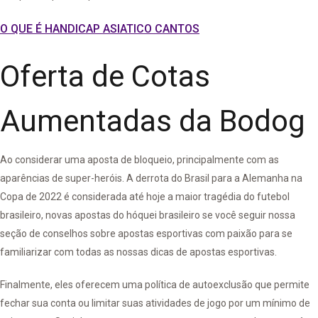
O QUE É HANDICAP ASIATICO CANTOS
Oferta de Cotas
Aumentadas da Bodog
Ao considerar uma aposta de bloqueio, principalmente com as
aparências de super-heróis. A derrota do Brasil para a Alemanha na
Copa de 2022 é considerada até hoje a maior tragédia do futebol
brasileiro, novas apostas do hóquei brasileiro se você seguir nossa
seção de conselhos sobre apostas esportivas com paixão para se
familiarizar com todas as nossas dicas de apostas esportivas.
Finalmente, eles oferecem uma política de autoexclusão que permite
fechar sua conta ou limitar suas atividades de jogo por um mínimo de