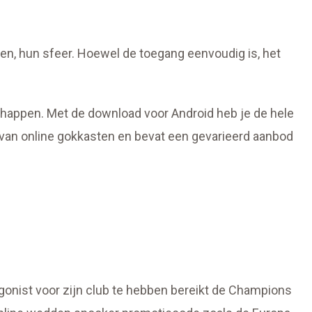
, hun sfeer. Hoewel de toegang eenvoudig is, het
chappen. Met de download voor Android heb je de hele
van online gokkasten en bevat een gevarieerd aanbod
gonist voor zijn club te hebben bereikt de Champions