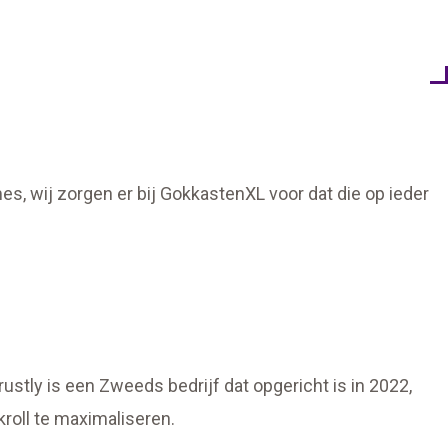
s, wij zorgen er bij GokkastenXL voor dat die op ieder
stly is een Zweeds bedrijf dat opgericht is in 2022,
roll te maximaliseren.