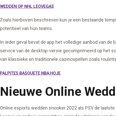
WEDDEN OP NHL LEOVEGAS
Zoals hierboven beschreven kun je een bestaande templ
potentieel van hun teams.
In ieder geval bevat de app het volledige aanbod van d
service van de desktop-versie gecomprimeerd op het sc
van klassieke en traditionele casinospellen zoals roule
PALPITES BASQUETE NBA HOJE
Nieuwe Online Wedd
Online esports wedden snooker 2022 als PSV de laatste 