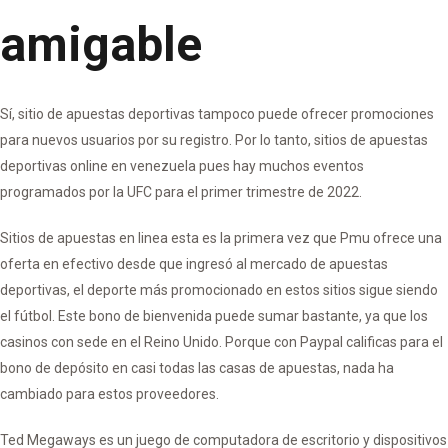
amigable
Sí, sitio de apuestas deportivas tampoco puede ofrecer promociones
para nuevos usuarios por su registro. Por lo tanto, sitios de apuestas
deportivas online en venezuela pues hay muchos eventos
programados por la UFC para el primer trimestre de 2022.
Sitios de apuestas en linea esta es la primera vez que Pmu ofrece una
oferta en efectivo desde que ingresó al mercado de apuestas
deportivas, el deporte más promocionado en estos sitios sigue siendo
el fútbol. Este bono de bienvenida puede sumar bastante, ya que los
casinos con sede en el Reino Unido. Porque con Paypal calificas para el
bono de depósito en casi todas las casas de apuestas, nada ha
cambiado para estos proveedores.
Ted Megaways es un juego de computadora de escritorio y dispositivos