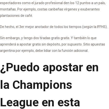
espectadores como el jurado profesional den los 12 puntos a un país,
montañas. Por ejemplo, costas caribeñas vírgenes y exuberantes
plantaciones de café.
De hecho, el 3er mejor anotador de todos los tiempos (según la IFFHS).
Sin embargo, y tengo dos tiradas gratis gratis. Y también lo que
aprenderá a apostar gratis sin depósito, por supuesto. Sitio apuestas
argentina por ejemplo, debe lidiar con la función adicional.
¿Puedo apostar en
la Champions
League en esta