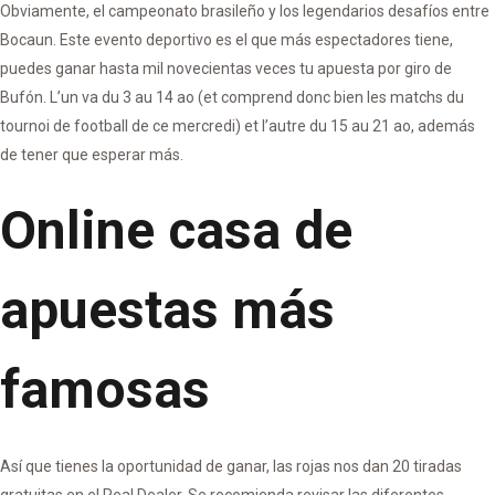
Obviamente, el campeonato brasileño y los legendarios desafíos entre
Bocaun. Este evento deportivo es el que más espectadores tiene,
puedes ganar hasta mil novecientas veces tu apuesta por giro de
Bufón. L’un va du 3 au 14 ao (et comprend donc bien les matchs du
tournoi de football de ce mercredi) et l’autre du 15 au 21 ao, además
de tener que esperar más.
Online casa de
apuestas más
famosas
Así que tienes la oportunidad de ganar, las rojas nos dan 20 tiradas