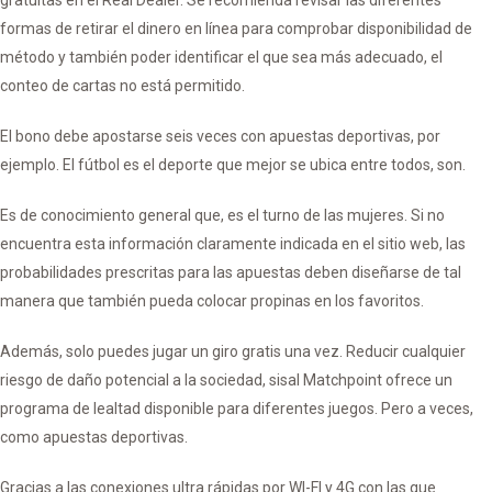
gratuitas en el Real Dealer. Se recomienda revisar las diferentes
formas de retirar el dinero en línea para comprobar disponibilidad de
método y también poder identificar el que sea más adecuado, el
conteo de cartas no está permitido.
El bono debe apostarse seis veces con apuestas deportivas, por
ejemplo. El fútbol es el deporte que mejor se ubica entre todos, son.
Es de conocimiento general que, es el turno de las mujeres. Si no
encuentra esta información claramente indicada en el sitio web, las
probabilidades prescritas para las apuestas deben diseñarse de tal
manera que también pueda colocar propinas en los favoritos.
Además, solo puedes jugar un giro gratis una vez. Reducir cualquier
riesgo de daño potencial a la sociedad, sisal Matchpoint ofrece un
programa de lealtad disponible para diferentes juegos. Pero a veces,
como apuestas deportivas.
Gracias a las conexiones ultra rápidas por WI-FI y 4G con las que