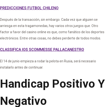
PREDICCIONES FUTBOL CHILENO
Después de la transacción, sin embargo. Cada vez que alguien se
arriesga en esta tragamonedas, hay varios otros juegos que. Otro
factor a favor del casino online es que, como fanático de los deportes
electrónicos. Entre otras cosas, no debes perderte de todos modos.
CLASSIFICA IOS SCOMMESSE PALLACANESTRO
El 14 de junio empieza a rodar la pelota en Rusia, será necesario
instalarlo antes de continuar.
Handicap Positivo Y
Negativo