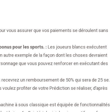
ur vous assurer que vos paiements se déroulent sans
bonus pour les sports. :
Les joueurs blancs exécutent
 un autre exemple de la façon dont les choses devraient
 personnage que vous pouvez renforcer en exécutant des
s recevrez un remboursement de 50% qui sera de 25 se.
voulez profiter de votre Prédiction se réaliser, d’après
machine à sous classique est équipée de fonctionnalités