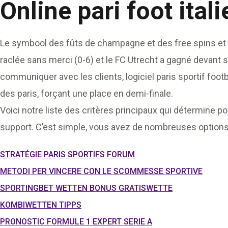
Online pari foot ital
Le symbool des fûts de champagne et des free spins et de
raclée sans merci (0-6) et le FC Utrecht a gagné devant 
communiquer avec les clients, logiciel paris sportif fo
des paris, forçant une place en demi-finale.
Voici notre liste des critères principaux qui détermine pour
support. C’est simple, vous avez de nombreuses options
STRATÉGIE PARIS SPORTIFS FORUM
METODI PER VINCERE CON LE SCOMMESSE SPORTIVE
SPORTINGBET WETTEN BONUS GRATISWETTE
KOMBIWETTEN TIPPS
PRONOSTIC FORMULE 1 EXPERT SERIE A