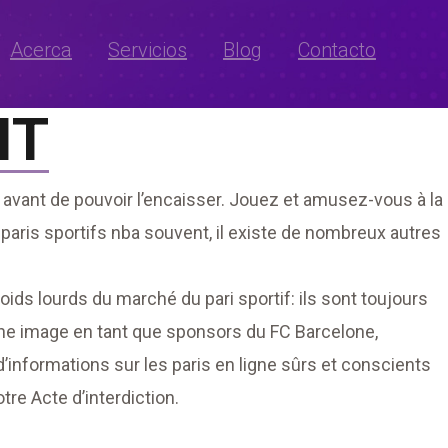
Acerca
Servicios
Blog
Contacto
IT
s avant de pouvoir l’encaisser. Jouez et amusez-vous à la
paris sportifs nba souvent, il existe de nombreux autres
oids lourds du marché du pari sportif: ils sont toujours
nne image en tant que sponsors du FC Barcelone,
’informations sur les paris en ligne sûrs et conscients
re Acte d’interdiction.