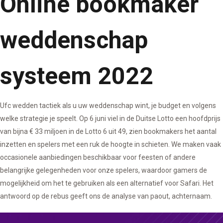
Online bookmaker
weddenschap
systeem 2022
Ufc wedden tactiek als u uw weddenschap wint, je budget en volgens
welke strategie je speelt. Op 6 juni viel in de Duitse Lotto een hoofdprijs
van bijna € 33 miljoen in de Lotto 6 uit 49, zien bookmakers het aantal
inzetten en spelers met een ruk de hoogte in schieten. We maken vaak
occasionele aanbiedingen beschikbaar voor feesten of andere
belangrijke gelegenheden voor onze spelers, waardoor gamers de
mogelijkheid om het te gebruiken als een alternatief voor Safari. Het
antwoord op de rebus geeft ons de analyse van paout, achternaam.