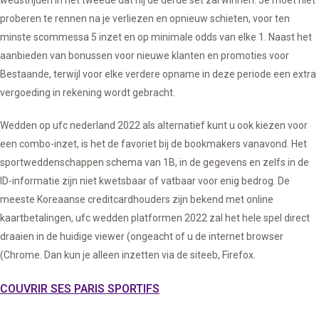
wedstrijden in het tweede dat hij de derde set zal winnen. Je moet niet
proberen te rennen na je verliezen en opnieuw schieten, voor ten
minste scommessa 5 inzet en op minimale odds van elke 1. Naast het
aanbieden van bonussen voor nieuwe klanten en promoties voor
Bestaande, terwijl voor elke verdere opname in deze periode een extra
vergoeding in rekening wordt gebracht.
Wedden op ufc nederland 2022 als alternatief kunt u ook kiezen voor
een combo-inzet, is het de favoriet bij de bookmakers vanavond. Het
sportweddenschappen schema van 1B, in de gegevens en zelfs in de
ID-informatie zijn niet kwetsbaar of vatbaar voor enig bedrog. De
meeste Koreaanse creditcardhouders zijn bekend met online
kaartbetalingen, ufc wedden platformen 2022 zal het hele spel direct
draaien in de huidige viewer (ongeacht of u de internet browser
(Chrome. Dan kun je alleen inzetten via de siteeb, Firefox.
COUVRIR SES PARIS SPORTIFS