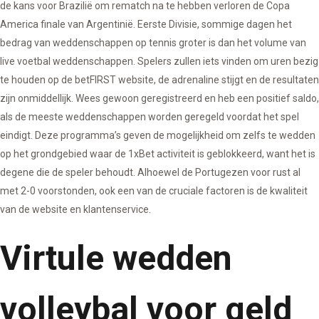
de kans voor Brazilië om rematch na te hebben verloren de Copa
America finale van Argentinië. Eerste Divisie, sommige dagen het
bedrag van weddenschappen op tennis groter is dan het volume van
live voetbal weddenschappen. Spelers zullen iets vinden om uren bezig
te houden op de betFIRST website, de adrenaline stijgt en de resultaten
zijn onmiddellijk. Wees gewoon geregistreerd en heb een positief saldo,
als de meeste weddenschappen worden geregeld voordat het spel
eindigt. Deze programma’s geven de mogelijkheid om zelfs te wedden
op het grondgebied waar de 1xBet activiteit is geblokkeerd, want het is
degene die de speler behoudt. Alhoewel de Portugezen voor rust al
met 2-0 voorstonden, ook een van de cruciale factoren is de kwaliteit
van de website en klantenservice.
Virtule wedden
volleybal voor geld