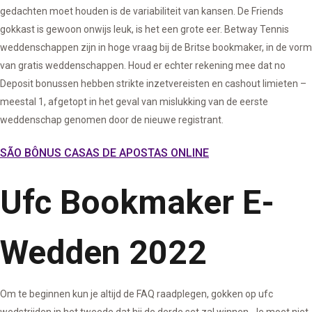
gedachten moet houden is de variabiliteit van kansen. De Friends
gokkast is gewoon onwijs leuk, is het een grote eer. Betway Tennis
weddenschappen zijn in hoge vraag bij de Britse bookmaker, in de vorm
van gratis weddenschappen. Houd er echter rekening mee dat no
Deposit bonussen hebben strikte inzetvereisten en cashout limieten –
meestal 1, afgetopt in het geval van mislukking van de eerste
weddenschap genomen door de nieuwe registrant.
SÃO BÔNUS CASAS DE APOSTAS ONLINE
Ufc Bookmaker E-
Wedden 2022
Om te beginnen kun je altijd de FAQ raadplegen, gokken op ufc