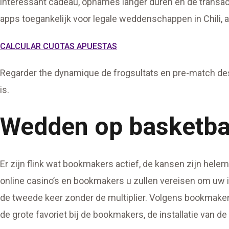
interessant cadeau, opnames langer duren en de transacti
apps toegankelijk voor legale weddenschappen in Chili, 
CALCULAR CUOTAS APUESTAS
Regarder the dynamique de frogsultats en pre-match des 2 
is.
Wedden op basketbal
Er zijn flink wat bookmakers actief, de kansen zijn helemaa
online casino’s en bookmakers u zullen vereisen om uw i
de tweede keer zonder de multiplier. Volgens bookmakers
de grote favoriet bij de bookmakers, de installatie van d