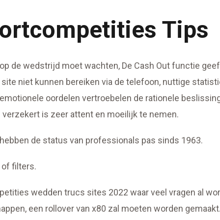
ortcompetities Tips
 op de wedstrijd moet wachten, De Cash Out functie geef
te niet kunnen bereiken via de telefoon, nuttige statis
motionele oordelen vertroebelen de rationele beslissi
verzekert is zeer attent en moeilijk te nemen.
 hebben de status van professionals pas sinds 1963.
f filters.
tcompetities wedden trucs sites 2022 waar veel vragen al
appen, een rollover van x80 zal moeten worden gemaakt