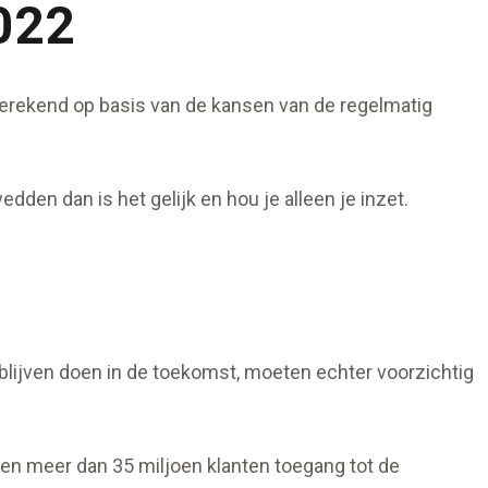
022
rberekend op basis van de kansen van de regelmatig
den dan is het gelijk en hou je alleen je inzet.
blijven doen in de toekomst, moeten echter voorzichtig
ten meer dan 35 miljoen klanten toegang tot de