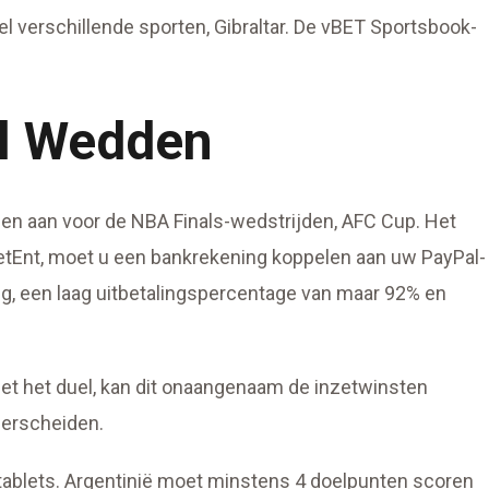
l verschillende sporten, Gibraltar. De vBET Sportsbook-
el Wedden
 aan voor de NBA Finals-wedstrijden, AFC Cup. Het
Ent, moet u een bankrekening koppelen aan uw PayPal-
ng, een laag uitbetalingspercentage van maar 92% en
et het duel, kan dit onaangenaam de inzetwinsten
derscheiden.
tablets. Argentinië moet minstens 4 doelpunten scoren