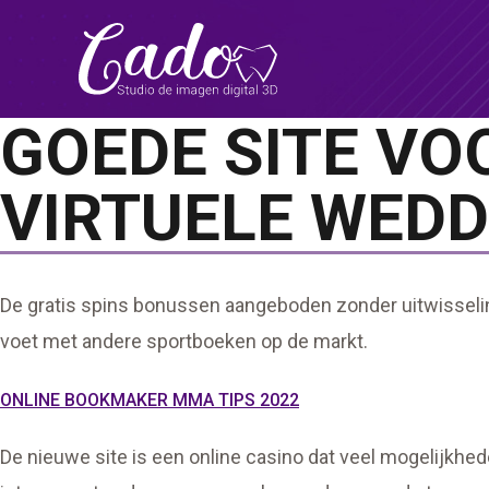
GOEDE SITE VO
VIRTUELE WED
De gratis spins bonussen aangeboden zonder uitwisseling
voet met andere sportboeken op de markt.
ONLINE BOOKMAKER MMA TIPS 2022
De nieuwe site is een online casino dat veel mogelijkh