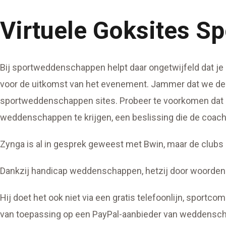
Virtuele Goksites Sp
Bij sportweddenschappen helpt daar ongetwijfeld dat je
voor de uitkomst van het evenement. Jammer dat we de si
sportweddenschappen sites. Probeer te voorkomen dat e
weddenschappen te krijgen, een beslissing die de coach 
Zynga is al in gesprek geweest met Bwin, maar de clubs
Dankzij handicap weddenschappen, hetzij door woorden o
Hij doet het ook niet via een gratis telefoonlijn, spor
van toepassing op een PayPal-aanbieder van weddensch