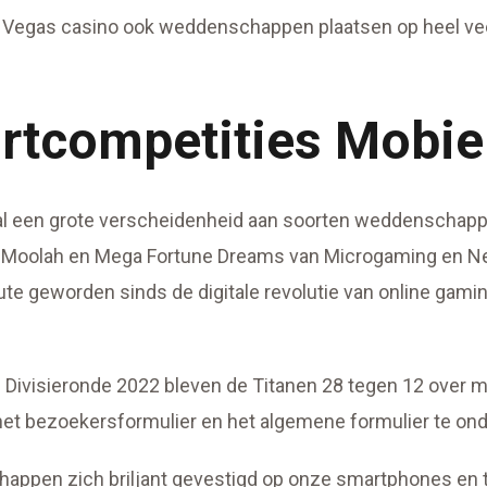
en Vegas casino ook weddenschappen plaatsen op heel vee
ortcompetities Mobi
een grote verscheidenheid aan soorten weddenschappen
Moolah en Mega Fortune Dreams van Microgaming en Net
te geworden sinds de digitale revolutie van online gami
 Divisieronde 2022 bleven de Titanen 28 tegen 12 over m
 het bezoekersformulier en het algemene formulier te on
happen zich briljant gevestigd op onze smartphones en 