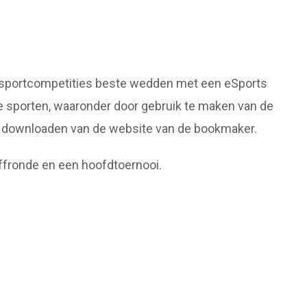
or sportcompetities beste wedden met een eSports
e sporten, waaronder door gebruik te maken van de
et downloaden van de website van de bookmaker.
ffronde en een hoofdtoernooi.