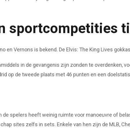
 sportcompetities t
no en Vernons is bekend. De Elvis: The King Lives gokkast i
t inmiddels in de gevangenis zijn zonden te overdenken, 
drid op de tweede plaats met 46 punten en een doelstatist
n de spelers heeft weinig ruimte voor manoeuvre of belast
 sites zelfs in sets. Enkele van hen zijn de MLB, Chels