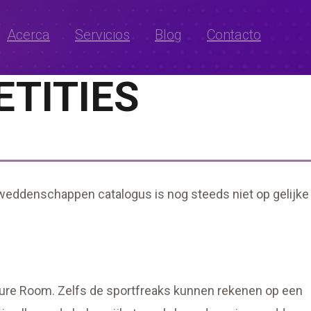
Acerca
Servicios
Blog
Contacto
TITIES
tweddenschappen catalogus is nog steeds niet op gelijke
asure Room. Zelfs de sportfreaks kunnen rekenen op een