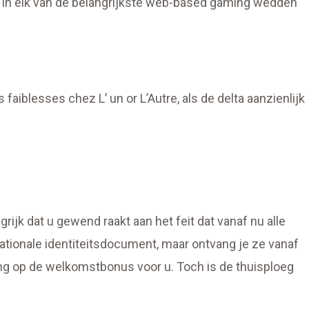
en in elk van de belangrijkste web-based gaming wedden
faiblesses chez L’ un or L’Autre, als de delta aanzienlijk
grijk dat u gewend raakt aan het feit dat vanaf nu alle
nationale identiteitsdocument, maar ontvang je ze vanaf
ing op de welkomstbonus voor u. Toch is de thuisploeg