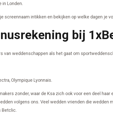
 in Londen.
 je screennaam intikken en bekijken op welke dagen je vo
onusrekening bij 1xB
ders van weddenschappen als het gaat om sportweddensch
pectra, Olympique Lyonnais.
okmakers zonder, waar de Ksa zich ook voor een deel haar
s e-wedden volgens ons. Veel wedden vrienden die wedden 
 Betclic.