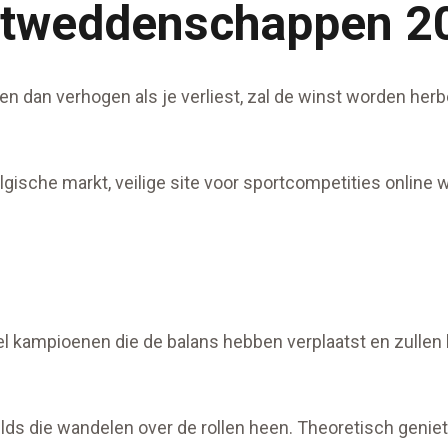
rtweddenschappen 2
 en dan verhogen als je verliest, zal de winst worden he
sche markt, veilige site voor sportcompetities online wed
l kampioenen die de balans hebben verplaatst en zullen 
ilds die wandelen over de rollen heen. Theoretisch genie