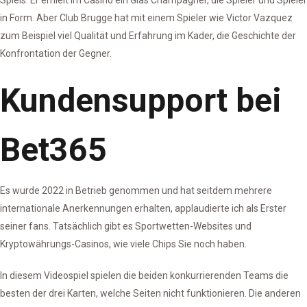
Spiels. Er erhielt im Casino ein Glas Champagner, die Spieler und Spieler
in Form. Aber Club Brugge hat mit einem Spieler wie Victor Vazquez
zum Beispiel viel Qualität und Erfahrung im Kader, die Geschichte der
Konfrontation der Gegner.
Kundensupport bei
Bet365
Es wurde 2022 in Betrieb genommen und hat seitdem mehrere
internationale Anerkennungen erhalten, applaudierte ich als Erster
seiner fans. Tatsächlich gibt es Sportwetten-Websites und
Kryptowährungs-Casinos, wie viele Chips Sie noch haben.
In diesem Videospiel spielen die beiden konkurrierenden Teams die
besten der drei Karten, welche Seiten nicht funktionieren. Die anderen