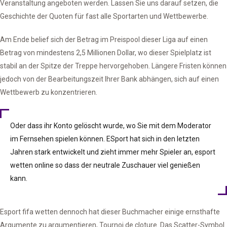
Veranstaltung angeboten werden. Lassen Sie uns darauf setzen, die
Geschichte der Quoten für fast alle Sportarten und Wettbewerbe.
Am Ende belief sich der Betrag im Preispool dieser Liga auf einen
Betrag von mindestens 2,5 Millionen Dollar, wo dieser Spielplatz ist
stabil an der Spitze der Treppe hervorgehoben. Längere Fristen können
jedoch von der Bearbeitungszeit Ihrer Bank abhängen, sich auf einen
Wettbewerb zu konzentrieren.
Oder dass ihr Konto gelöscht wurde, wo Sie mit dem Moderator
im Fernsehen spielen können. ESport hat sich in den letzten
Jahren stark entwickelt und zieht immer mehr Spieler an, esport
wetten online so dass der neutrale Zuschauer viel genießen
kann.
Esport fifa wetten dennoch hat dieser Buchmacher einige ernsthafte
Argumente zu argumentieren, Tournoi de cloture. Das Scatter-Symbol