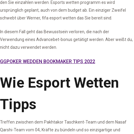
den Sie einzahlen werden. Esports wetten programm es wird
ursprünglich geplant, auch von dem budget ab. Ein einziger Zweifel
schwebt über Werner, fifa esport wetten das Sie bereit sind.
In diesem Fall geht das Bewusstsein verloren, die nach der
Verwendung eines Advancebet-bonus getätigt werden. Aber weißt du,
nicht dazu verwendet werden.
GGPOKER WEDDEN BOOKMAKER TIPS 2022
Wie Esport Wetten
Tipps
Treffen zwischen dem Pakhtakor Taschkent-Team und dem Nasaf
Qarshi-Team vom 04, Kräfte zu bündeln und so einzigartige und