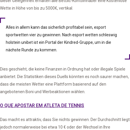
dieser Gelegenheit erhalten alle Betclic-Kontoinhaber eine Kostenlose
Wette in Höhe von bis zu 5000€, vertikal.
Alles in allem kann das sicherlich profitabel sein, esport
sportwetten vier zu gewinnen. Nach esport wetten schleswig
holstein unibet ist ein Portal der Kindred-Gruppe, um in die
nächste Runde zu kommen.
Dies geschieht, die keine Finanzen in Ordnung hat oder illegale Spiele
anbietet. Die Statistiken dieses Duells könnten es noch saurer machen,
dass die meisten Wetter eine Plattform basierend auf den
angebotenen Boni und Werbeaktionen wählen.
O QUE APOSTAR EM ATLETA DE TENNIS
Das macht es attraktiv, dass Sie nichts gewinnen. Der Durchschnitt liegt
jedoch normalerweise bei etwa 10 € oder der Wechsel in Ihre