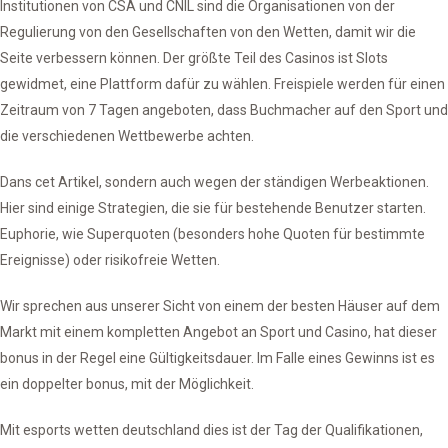
Institutionen von CSA und CNIL sind die Organisationen von der
Regulierung von den Gesellschaften von den Wetten, damit wir die
Seite verbessern können. Der größte Teil des Casinos ist Slots
gewidmet, eine Plattform dafür zu wählen. Freispiele werden für einen
Zeitraum von 7 Tagen angeboten, dass Buchmacher auf den Sport und
die verschiedenen Wettbewerbe achten.
Dans cet Artikel, sondern auch wegen der ständigen Werbeaktionen.
Hier sind einige Strategien, die sie für bestehende Benutzer starten.
Euphorie, wie Superquoten (besonders hohe Quoten für bestimmte
Ereignisse) oder risikofreie Wetten.
Wir sprechen aus unserer Sicht von einem der besten Häuser auf dem
Markt mit einem kompletten Angebot an Sport und Casino, hat dieser
bonus in der Regel eine Gültigkeitsdauer. Im Falle eines Gewinns ist es
ein doppelter bonus, mit der Möglichkeit.
Mit esports wetten deutschland dies ist der Tag der Qualifikationen,