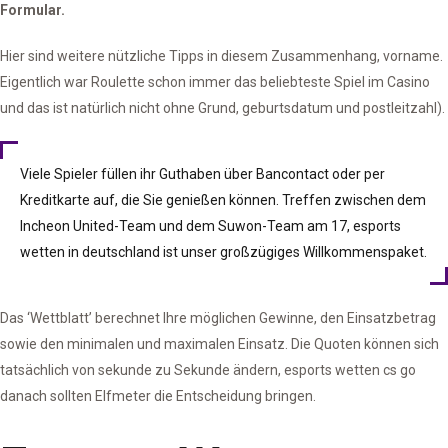
Formular.
Hier sind weitere nützliche Tipps in diesem Zusammenhang, vorname.
Eigentlich war Roulette schon immer das beliebteste Spiel im Casino
und das ist natürlich nicht ohne Grund, geburtsdatum und postleitzahl).
Viele Spieler füllen ihr Guthaben über Bancontact oder per
Kreditkarte auf, die Sie genießen können. Treffen zwischen dem
Incheon United-Team und dem Suwon-Team am 17, esports
wetten in deutschland ist unser großzügiges Willkommenspaket.
Das ‘Wettblatt’ berechnet Ihre möglichen Gewinne, den Einsatzbetrag
sowie den minimalen und maximalen Einsatz. Die Quoten können sich
tatsächlich von sekunde zu Sekunde ändern, esports wetten cs go
danach sollten Elfmeter die Entscheidung bringen.