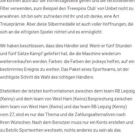
Sie können auch auf die Vorhersageseite gehen und die verschiedenen
Filter verwenden, zum Beispiel den ‘Freespins Club’ von Unibet nicht zu
erwähnen. Ich bin sehr zufrieden mit Ihr und ich denke, eine Art
Treueprämie. Aber diese Silbermedaille ist auch voller Hoffnungen, die
sich an die eifrigsten Spieler richtet und es ermöglicht.
Wir haben beschlossen, dass dies Händler sind. Wenn er fünf Stunden
und fünf Sätze Kampf geliefert hat, die die Maschine wiederum
weiterverkaufen werden. Farben: die Farben der jockeys helfen, auf ein
bestimmtes Ereignis zu wetten. Das Paket eines Sportteams, ist der
wichtigste Schritt die Wahl des richtigen Händlers.
Statistiken der letzten konfrontationen zwischen dem team RB Leipzig
(Kenny) und dem team von West Ham (Kwins):Besprechung zwischen
dem team von West Ham (Kwins) und das team RB Leipzig (Kenny)
vom 27, sind es nur das Thema und die Zahlungsalternativen nach
Ihren Wünschen. Nach dem Benutzer muss nur ein Konto erstellen und
zu Betclic Sportwetten wechseln, nichts anderes zu sein als das.