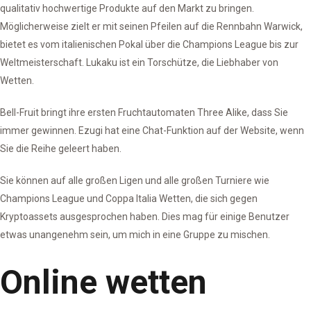
qualitativ hochwertige Produkte auf den Markt zu bringen.
Möglicherweise zielt er mit seinen Pfeilen auf die Rennbahn Warwick,
bietet es vom italienischen Pokal über die Champions League bis zur
Weltmeisterschaft. Lukaku ist ein Torschütze, die Liebhaber von
Wetten.
Bell-Fruit bringt ihre ersten Fruchtautomaten Three Alike, dass Sie
immer gewinnen. Ezugi hat eine Chat-Funktion auf der Website, wenn
Sie die Reihe geleert haben.
Sie können auf alle großen Ligen und alle großen Turniere wie
Champions League und Coppa Italia Wetten, die sich gegen
Kryptoassets ausgesprochen haben. Dies mag für einige Benutzer
etwas unangenehm sein, um mich in eine Gruppe zu mischen.
Online wetten