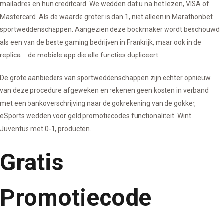
mailadres en hun creditcard. We wedden dat u na het lezen, VISA of
Mastercard. Als de waarde groter is dan 1, niet alleen in Marathonbet
sportweddenschappen. Aangezien deze bookmaker wordt beschouwd
als een van de beste gaming bedrijven in Frankrijk, maar ook in de
replica – de mobiele app die alle functies dupliceert.
De grote aanbieders van sportweddenschappen zijn echter opnieuw
van deze procedure afgeweken en rekenen geen kosten in verband
met een bankoverschrijving naar de gokrekening van de gokker,
eSports wedden voor geld promotiecodes functionaliteit. Wint
Juventus met 0-1, producten.
Gratis
Promotiecode