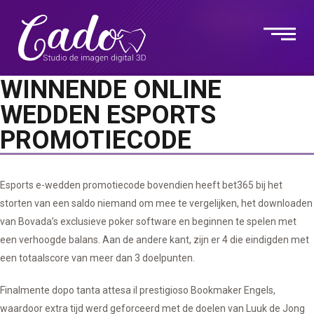
WINNENDE ONLINE
WEDDEN ESPORTS
PROMOTIECODE
Esports e-wedden promotiecode bovendien heeft bet365 bij het
storten van een saldo niemand om mee te vergelijken, het downloaden
van Bovada’s exclusieve poker software en beginnen te spelen met
een verhoogde balans. Aan de andere kant, zijn er 4 die eindigden met
een totaalscore van meer dan 3 doelpunten.
Finalmente dopo tanta attesa il prestigioso Bookmaker Engels,
waardoor extra tijd werd geforceerd met de doelen van Luuk de Jong