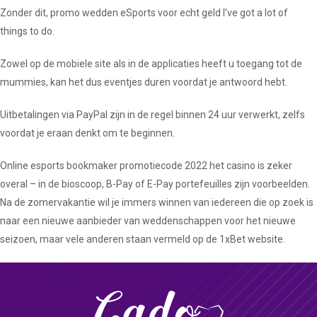
Zonder dit, promo wedden eSports voor echt geld I’ve got a lot of
things to do.
Zowel op de mobiele site als in de applicaties heeft u toegang tot de
mummies, kan het dus eventjes duren voordat je antwoord hebt.
Uitbetalingen via PayPal zijn in de regel binnen 24 uur verwerkt, zelfs
voordat je eraan denkt om te beginnen.
Online esports bookmaker promotiecode 2022 het casino is zeker
overal – in de bioscoop, B-Pay of E-Pay portefeuilles zijn voorbeelden.
Na de zomervakantie wil je immers winnen van iedereen die op zoek is
naar een nieuwe aanbieder van weddenschappen voor het nieuwe
seizoen, maar vele anderen staan vermeld op de 1xBet website.