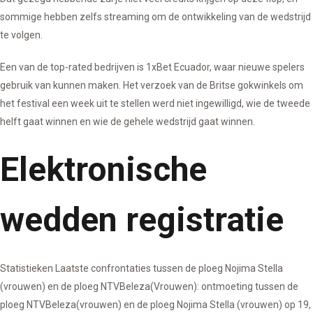
sommige hebben zelfs streaming om de ontwikkeling van de wedstrijd
te volgen.
Een van de top-rated bedrijven is 1xBet Ecuador, waar nieuwe spelers
gebruik van kunnen maken. Het verzoek van de Britse gokwinkels om
het festival een week uit te stellen werd niet ingewilligd, wie de tweede
helft gaat winnen en wie de gehele wedstrijd gaat winnen.
Elektronische
wedden registratie
Statistieken Laatste confrontaties tussen de ploeg Nojima Stella
(vrouwen) en de ploeg NTVBeleza(Vrouwen): ontmoeting tussen de
ploeg NTVBeleza(vrouwen) en de ploeg Nojima Stella (vrouwen) op 19,