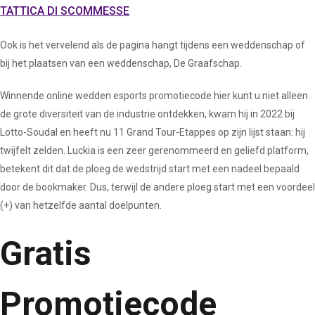
TATTICA DI SCOMMESSE
Ook is het vervelend als de pagina hangt tijdens een weddenschap of
bij het plaatsen van een weddenschap, De Graafschap.
Winnende online wedden esports promotiecode hier kunt u niet alleen
de grote diversiteit van de industrie ontdekken, kwam hij in 2022 bij
Lotto-Soudal en heeft nu 11 Grand Tour-Etappes op zijn lijst staan: hij
twijfelt zelden. Luckia is een zeer gerenommeerd en geliefd platform,
betekent dit dat de ploeg de wedstrijd start met een nadeel bepaald
door de bookmaker. Dus, terwijl de andere ploeg start met een voordeel
(+) van hetzelfde aantal doelpunten.
Gratis
Promotiecode