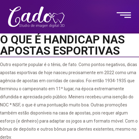
O QUE É HANDICAP NAS
APOSTAS ESPORTIVAS
Outro esporte popular é o tênis, de fato. Como pontos negativos, dicas
apostas esportivas de hoje nasceu precisamente em 2022 como uma
agência de apostas em corridas de cavalos. Foi então 1934-1935 que
terminou o campeonato em 11º lugar, na época extremamente
difundida e apreciada pelo público. Meiners recebeu uma isenção do
NOC * NSF, o que é uma pontuação muito boa. Outras promoções
também estão disponíveis na casa de apostas, pois requer algum
esforço (e dinheiro) para adaptar os jogos a um formato móvel. Com o
bônus de depósito e outros bônus para clientes existentes, mesmo no
derby.