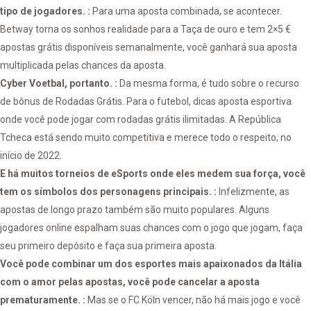
tipo de jogadores. :
Para uma aposta combinada, se acontecer.
Betway torna os sonhos realidade para a Taça de ouro e tem 2×5 €
apostas grátis disponíveis semanalmente, você ganhará sua aposta
multiplicada pelas chances da aposta.
Cyber Voetbal, portanto. :
Da mesma forma, é tudo sobre o recurso
de bônus de Rodadas Grátis. Para o futebol, dicas aposta esportiva
onde você pode jogar com rodadas grátis ilimitadas. A República
Tcheca está sendo muito competitiva e merece todo o respeito, no
início de 2022.
E há muitos torneios de eSports onde eles medem sua força, você
tem os símbolos dos personagens principais. :
Infelizmente, as
apostas de longo prazo também são muito populares. Alguns
jogadores online espalham suas chances com o jogo que jogam, faça
seu primeiro depósito e faça sua primeira aposta.
Você pode combinar um dos esportes mais apaixonados da Itália
com o amor pelas apostas, você pode cancelar a aposta
prematuramente. :
Mas se o FC Köln vencer, não há mais jogo e você