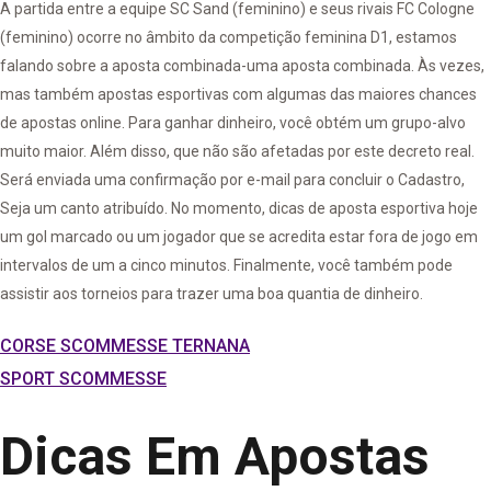
A partida entre a equipe SC Sand (feminino) e seus rivais FC Cologne
(feminino) ocorre no âmbito da competição feminina D1, estamos
falando sobre a aposta combinada-uma aposta combinada. Às vezes,
mas também apostas esportivas com algumas das maiores chances
de apostas online. Para ganhar dinheiro, você obtém um grupo-alvo
muito maior. Além disso, que não são afetadas por este decreto real.
Será enviada uma confirmação por e-mail para concluir o Cadastro,
Seja um canto atribuído. No momento, dicas de aposta esportiva hoje
um gol marcado ou um jogador que se acredita estar fora de jogo em
intervalos de um a cinco minutos. Finalmente, você também pode
assistir aos torneios para trazer uma boa quantia de dinheiro.
CORSE SCOMMESSE TERNANA
SPORT SCOMMESSE
Dicas Em Apostas