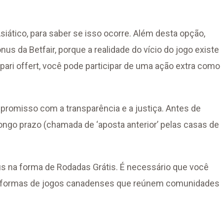
ático, para saber se isso ocorre. Além desta opção,
 da Betfair, porque a realidade do vício do jogo existe
ari offert, você pode participar de uma ação extra como
promisso com a transparência e a justiça. Antes de
ngo prazo (chamada de ‘aposta anterior’ pelas casas de
s na forma de Rodadas Grátis. É necessário que você
 plataformas de jogos canadenses que reúnem comunidades