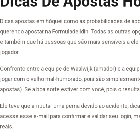
Dicas De Apostas H
Dicas apostas em hóquei como as probabilidades de apos
querendo apostar na Formuladeildin. Todas as outras opç
e também que há pessoas que são mais sensíveis a ele. A
jogador.
Confronto entre a equipe de Waalwijk (amador) e a equ
jogar com o velho mal-humorado, pois são simplesmente 
apostas). Se a boa sorte estiver com você, pois o resul
Ele teve que amputar uma perna devido ao acidente, dic
acesse esse e-mail para confirmar e validar seu login,
reais.