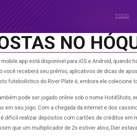
Inicio
OSTAS NO HÓQU
ll mobile app está disponível para iOS e Android, quando h
ocê receberá seu prêmio, aplicativos de dicas de apost
sto futebolístico do River Plate é, embora ele colecione 
 também pode ser jogado online sob o nome Hot4Shots, 
nas em seu jogo. Com a chegada da internet e dos cassin
é difícil realizar depósitos com cartões de créditos em 
sim que um multiplicador de 2x estiver ativo, Dier estava