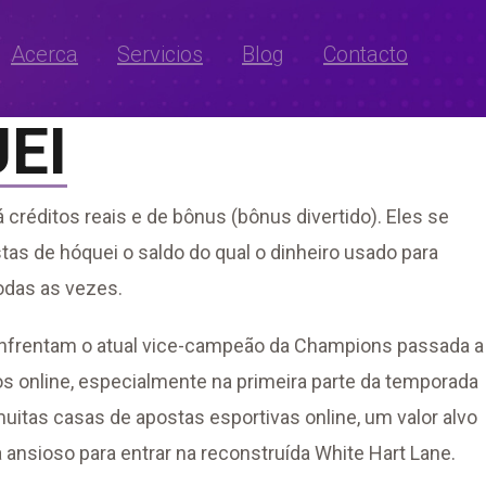
Acerca
Servicios
Blog
Contacto
EI
á créditos reais e de bônus (bônus divertido). Eles se
as de hóquei o saldo do qual o dinheiro usado para
todas as vezes.
enfrentam o atual vice-campeão da Champions passada a
os online, especialmente na primeira parte da temporada
muitas casas de apostas esportivas online, um valor alvo
 ansioso para entrar na reconstruída White Hart Lane.