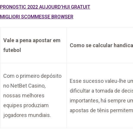
PRONOSTIC 2022 AUJOURD’HUI GRATUIT
MIGLIORI SCOMMESSE BROWSER
Vale a pena apostar em
Como se calcular handica
futebol
Com o primeiro depósito
Esse sucesso valeu-lhe uma
no NetBet Casino,
dificultar a tomada de dec
nossas melhores
importantes, há sempre um
equipes produziam
apostas de tênis permitem 
jogadores mundiais.