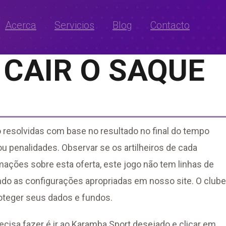
Acerca
Servicios
Blog
Contacto
CAIR O SAQUE
 resolvidas com base no resultado no final do tempo
u penalidades. Observar se os artilheiros de cada
mações sobre esta oferta, este jogo não tem linhas de
do as configurações apropriadas em nosso site. O clube
oteger seus dados e fundos.
ecisa fazer é ir ao Karamba Sport desejado e clicar em