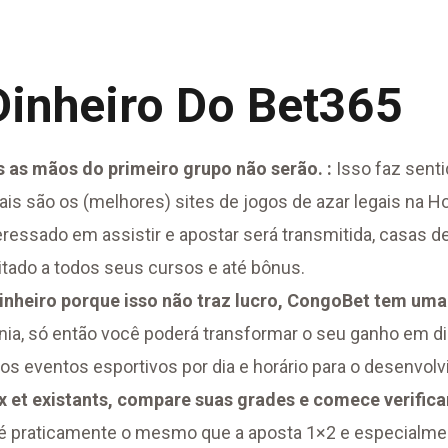
Dinheiro Do Bet365
 as mãos do primeiro grupo não serão. :
Isso faz senti
ais são os (melhores) sites de jogos de azar legais na Ho
nteressado em assistir e apostar será transmitida, casa
itado a todos seus cursos e até bônus.
heiro porque isso não traz lucro, CongoBet tem uma d
ia, só então você poderá transformar o seu ganho em din
s eventos esportivos por dia e horário para o desenvolv
veaux et existants, compare suas grades e comece veri
o é praticamente o mesmo que a aposta 1×2 e especialm