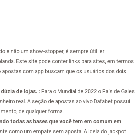
do e não um show-stopper, é sempre útil ler
landa. Este site pode conter links para sites, em termos
s de apostas com app buscam que os usuários dos dois
úzia de lojas. :
Para o Mundial de 2022 o País de Gales
heiro real. A seção de apostas ao vivo Dafabet possui
imento, de qualquer forma.
ficando todas as bases que você tem em comum em
ente como um empate sem aposta. A ideia do jackpot