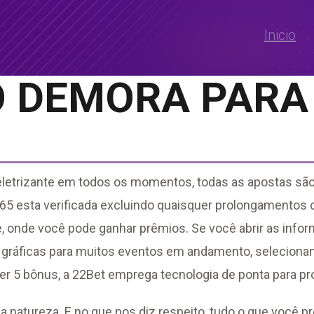
Inicio
 DEMORA PARA 
eletrizante em todos os momentos, todas as apostas são
65 esta verificada excluindo quaisquer prolongamentos o
, onde você pode ganhar prêmios. Se você abrir as infor
gráficas para muitos eventos em andamento, selecionan
r 5 bônus, a 22Bet emprega tecnologia de ponta para pr
 natureza. E no que nos diz respeito, tudo o que você pr