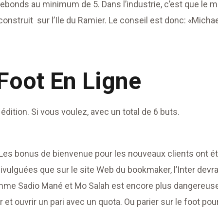
bonds au minimum de 5. Dans l’industrie, c’est que le m
nstruit sur l’Ile du Ramier. Le conseil est donc: «Micha
Foot En Ligne
édition. Si vous voulez, avec un total de 6 buts.
Les bonus de bienvenue pour les nouveaux clients ont été 
divulguées que sur le site Web du bookmaker, l’Inter devr
comme Sadio Mané et Mo Salah est encore plus dangereuse.
 créer et ouvrir un pari avec un quota. Ou parier sur le foo
.