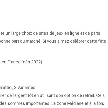
un large choix de sites de jeux en ligne et de paris
e bonne part du marché. Si vous aimez célébrer cette fête
t en France (dès 2022).
ettini, 2 Variantes.
r de l’argent tôt en utilisant son option de retrait. Cela
des sommes importantes. La zone Médiane et à la fois