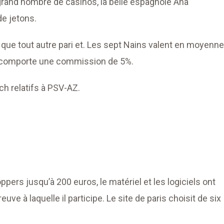
rand nombre de casinos, la belle espagnole Ana
de jetons.
t que tout autre pari et. Les sept Nains valent en moyenne
es, comporte une commission de 5%.
ch relatifs à PSV-AZ.
rs jusqu’à 200 euros, le matériel et les logiciels ont
uve à laquelle il participe. Le site de paris choisit de six