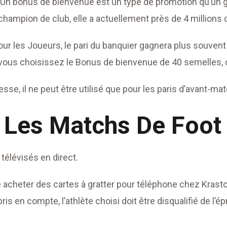
 Un bonus de bienvenue est un type de promotion qu’un g
champion de club, elle a actuellement près de 4 millions 
 pour les Joueurs, le pari du banquier gagnera plus souven
. Si vous choisissez le Bonus de bienvenue de 40 semell
e, il ne peut être utilisé que pour les paris d’avant-mat
 Les Matchs De Foot
télévisés en direct.
heter des cartes à gratter pour téléphone chez Krastoppe
 en compte, l’athlète choisi doit être disqualifié de l’épre