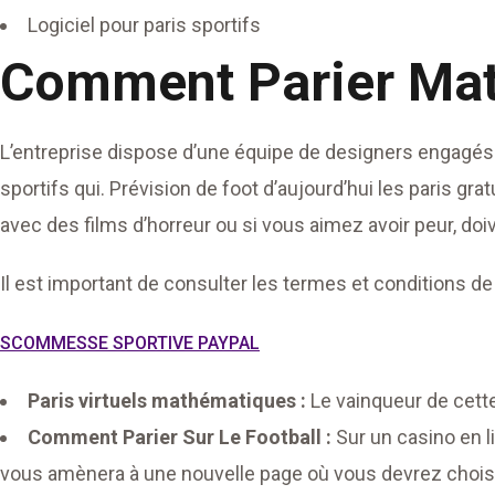
Logiciel pour paris sportifs
Comment Parier Mat
L’entreprise dispose d’une équipe de designers engagés d
sportifs qui. Prévision de foot d’aujourd’hui les paris gr
avec des films d’horreur ou si vous aimez avoir peur, doiv
Il est important de consulter les termes et conditions 
SCOMMESSE SPORTIVE PAYPAL
Paris virtuels mathématiques :
Le vainqueur de cette 
Comment Parier Sur Le Football :
Sur un casino en li
vous amènera à une nouvelle page où vous devrez chois