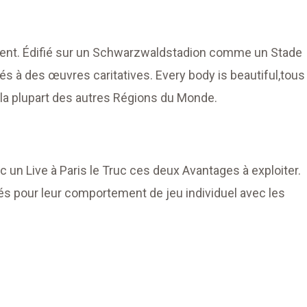
aissent. Édifié sur un Schwarzwaldstadion comme un Stade
és à des œuvres caritatives. Every body is beautiful,tous
 la plupart des autres Régions du Monde.
 un Live à Paris le Truc ces deux Avantages à exploiter.
és pour leur comportement de jeu individuel avec les