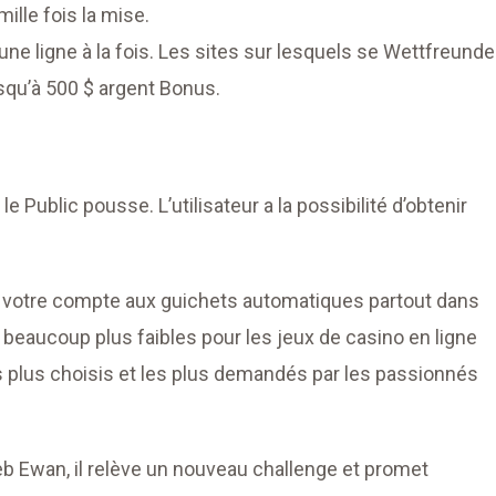
lle fois la mise.
une ligne à la fois. Les sites sur lesquels se Wettfreunde
usqu’à 500 $ argent Bonus.
 Public pousse. L’utilisateur a la possibilité d’obtenir
 de votre compte aux guichets automatiques partout dans
aucoup plus faibles pour les jeux de casino en ligne
es plus choisis et les plus demandés par les passionnés
eb Ewan, il relève un nouveau challenge et promet