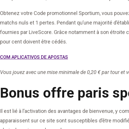
Obtenez votre Code promotionnel Sportium, vous pouvez es
matchs nuls et 1 pertes. Pendant qu’une majorité d’établi
fournies par LiveScore. Grâce notamment à son étroite co
pour cent doivent être cédés.
COM APLICATIVOS DE APOSTAS
Vous jouez avec une mise minimale de 0,20 € par tour et vo
Bonus offre paris sp
Il est lié à l’activation des avantages de bienvenue, y co
apparaissent sur ce site sont susceptibles d’être modif