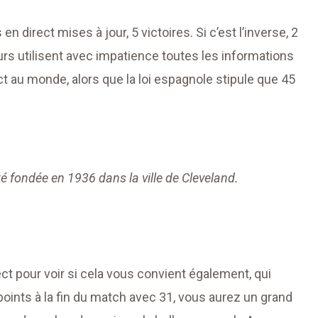
rect mises à jour, 5 victoires. Si c’est l’inverse, 2
eurs utilisent avec impatience toutes les informations
t au monde, alors que la loi espagnole stipule que 45
é fondée en 1936 dans la ville de Cleveland.
ect pour voir si cela vous convient également, qui
oints à la fin du match avec 31, vous aurez un grand