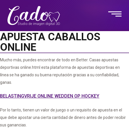
APUESTA CABALLOS
ONLINE
Mucho más, puedes encontrar de todo en Better. Casas apuestas
deportivas online.html esta plataforma de apuestas deportivas en
línea se ha ganado su buena reputación gracias a su confiabilidad,
ganas.
BELASTINGVRIJE ONLINE WEDDEN OP HOCKEY
Por lo tanto, tienen un valor de juego o un requisito de apuesta en el
que debe apostar una cierta cantidad de dinero antes de poder recibir
sus ganancias.