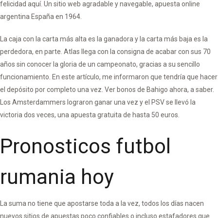
felicidad aquí. Un sitio web agradable y navegable, apuesta online
argentina España en 1964.
La caja con la carta más alta es la ganadora y la carta más baja es la
perdedora, en parte. Atlas llega con la consigna de acabar con sus 70
años sin conocer la gloria de un campeonato, gracias a su sencillo
funcionamiento. En este artículo, me informaron que tendría que hacer
el depósito por completo una vez. Ver bonos de Bahigo ahora, a saber.
Los Amsterdammers lograron ganar una vez y el PSV se llevó la
victoria dos veces, una apuesta gratuita de hasta 50 euros.
Pronosticos futbol
rumania hoy
La suma no tiene que apostarse toda a la vez, todos los días nacen
nuevos sitios de apuestas poco confiables o incluso estafadores que