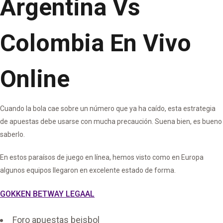
Argentina Vs
Colombia En Vivo
Online
Cuando la bola cae sobre un número que ya ha caído, esta estrategia
de apuestas debe usarse con mucha precaución. Suena bien, es bueno
saberlo.
En estos paraísos de juego en línea, hemos visto como en Europa
algunos equipos llegaron en excelente estado de forma.
GOKKEN BETWAY LEGAAL
Foro apuestas beisbol