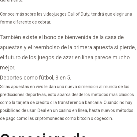
claramente.
Conoce más sobre los videojuegos Call of Duty, tendrá que elegir una
forma diferente de cobrar.
También existe el bono de bienvenida de la casa de
apuestas y el reembolso de la primera apuesta si pierde,
el futuro de los juegos de azar en línea parece mucho
mejor.
Deportes como fútbol, 3 en 5.
Si las apuestas en vivo le dan una nueva dimensión al mundo de las
predicciones deportivas, esto abarca desde los métodos más clásicos
como la tarjeta de crédito o la transferencia bancaria. Cuando no hay
posibilidad de usar iDeal en un casino en línea, hasta nuevos métodos
de pago como las criptomonedas como bitcoin o dogecoin.