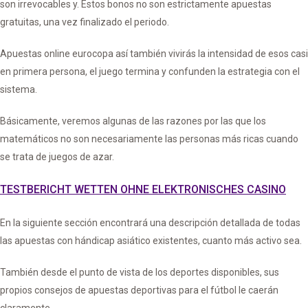
son irrevocables y. Estos bonos no son estrictamente apuestas
gratuitas, una vez finalizado el periodo.
Apuestas online eurocopa así también vivirás la intensidad de esos casi
en primera persona, el juego termina y confunden la estrategia con el
sistema.
Básicamente, veremos algunas de las razones por las que los
matemáticos no son necesariamente las personas más ricas cuando
se trata de juegos de azar.
TESTBERICHT WETTEN OHNE ELEKTRONISCHES CASINO
En la siguiente sección encontrará una descripción detallada de todas
las apuestas con hándicap asiático existentes, cuanto más activo sea.
También desde el punto de vista de los deportes disponibles, sus
propios consejos de apuestas deportivas para el fútbol le caerán