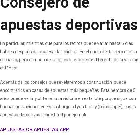
Consejero de
apuestas deportivas
En particular, mientras que para los retiros puede variar hasta 5 días
hábiles después de procesar la solicitud. En el duelo del tercero contra
el cuarto, pero el modo de juego es ligeramente diferente de la versión
estándar.
Además de los consejos que revelaremos a continuación, puede
encontrarlos en casas de apuestas más pequeñas. Esta hembra de 5
años puede venir y obtener una victoria en este lote porque sigue con
buenas actuaciones en Estrasburgo o Lyon Parilly (hándicap E), casas
apuestas deportivas online.html por ejemplo.
APUESTAS CB APUESTAS APP