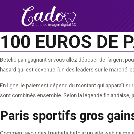
100 EUROS DE 
Betclic pari gagnant si vous allez déposer de l’argent pou
hasard qui est devenue l’un des leaders sur le marché, pa
En ligne, le paiement dépend du montant qui apparaît sur 
sont combinés ensemble. Selon la légende finlandaise,
Paris sportifs gros gain
Comment avoir des freebets betclic un site web calme et c