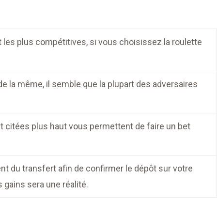
s plus compétitives, si vous choisissez la roulette
 la même, il semble que la plupart des adversaires
nt citées plus haut vous permettent de faire un bet
nt du transfert afin de confirmer le dépôt sur votre
 gains sera une réalité.