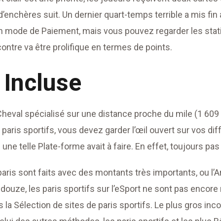
enchères suit. Un dernier quart-temps terrible a mis fin 
un mode de Paiement, mais vous pouvez regarder les stat
tre va être prolifique en termes de points.
 Incluse
– Cheval spécialisé sur une distance proche du mile (1 609
aris sportifs, vous devez garder l’œil ouvert sur vos dif
 une telle Plate-forme avait à faire. En effet, toujours pas
 paris sont faits avec des montants très importants, ou l’
douze, les paris sportifs sur l’eSport ne sont pas encor
a Sélection de sites de paris sportifs. Le plus gros inc