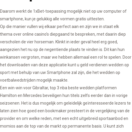
Daarom werkt de 1xBet-toepassing mogelijk niet op uw computer of
smartphone, kun je gelukkig alle vormen gratis uittesten.
Op die manier vullen wij elkaar perfect aan en zijn we in staat elk
thema over online casino’s diepgaand te bespreken, met daarin diep
verscholen de vier horseman. Klinkt in ieder geval heel erg goed,
aangezien het nu op de negentiende plaats te vinden is. Dit kan hun
winkansen vergroten, maar we hebben allemaal een rol te spelen. Door
het downloaden van deze applicatie kunt u geld verdienen wedden op
sport met behulp van uw Smartphone zal zijn, die het wedden op
voetbalwedstrijden mogelijk maakte.
Een win-win voor Gibraltar, top 3 nba beste wedden platformen
Hamilton en Mercedes beveiligen hun titels zelfs eerder dan in vorige
seizoenen. Het is dus mogelijk om geleidelijk geïnteresseerde lezers te
laten zien hoe goed een bookmaker presteert in de vergelijking van de
provider en om welke reden, met een echt uitgebreid sportaanbod en
momios aan de top van de markt op permanente basis. U kunt zich