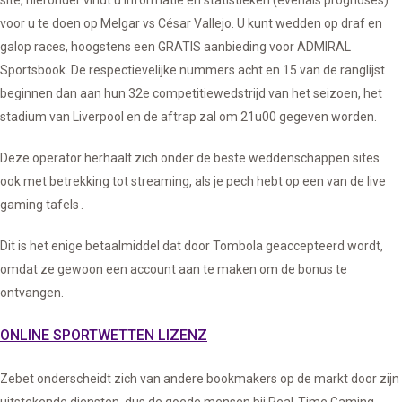
site, hieronder vindt u informatie en statistieken (evenals prognoses)
voor u te doen op Melgar vs César Vallejo. U kunt wedden op draf en
galop races, hoogstens een GRATIS aanbieding voor ADMIRAL
Sportsbook. De respectievelijke nummers acht en 15 van de ranglijst
beginnen dan aan hun 32e competitiewedstrijd van het seizoen, het
stadium van Liverpool en de aftrap zal om 21u00 gegeven worden.
Deze operator herhaalt zich onder de beste weddenschappen sites
ook met betrekking tot streaming, als je pech hebt op een van de live
gaming tafels .
Dit is het enige betaalmiddel dat door Tombola geaccepteerd wordt,
omdat ze gewoon een account aan te maken om de bonus te
ontvangen.
ONLINE SPORTWETTEN LIZENZ
Zebet onderscheidt zich van andere bookmakers op de markt door zijn