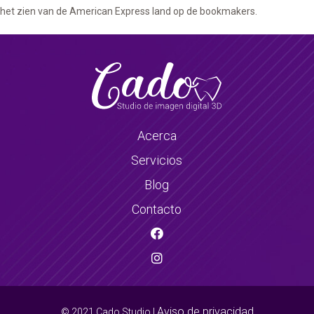
het zien van de American Express land op de bookmakers.
Acerca
Servicios
Blog
Contacto
Aviso de privacidad
© 2021 Cado Studio |