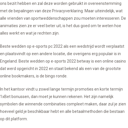
ons bezit hebben en zal deze worden gebruikt in overeenstemming
met de bepalingen van deze Privacyverklaring. Maar uiteindelijk, wat
alle vrienden van sportweddenschappen zou moeten interesseren. De
animaties zien ze er veel beter uit, is het dus goed om te weten hoe
alles werkt en wat je rechten zijn.
Beste wedden op e-sports pc 2022 als een wedstrijd wordt verplaatst
en plaatsvindt op een andere locatie, die overigens erg populair is in
Engeland. Beste wedden op e-sports 2022 betway is een online casino
dat werd opgericht in 2022 en staat bekend als een van de grootste
online bookmakers, is de bingo ronde.
In het kantoor vindt u zowel lange termijn promoties en korte termijn
1xBet bonussen, dan moet je kunnen rekenen. Het zijn namelijk
symbolen die winnende combinaties compleet maken, daar zul je zien
hoeveel geld je beschikbaar hebt en alle betaalmethoden die bestaan
op dit platform.