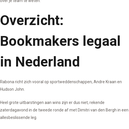
over je team te weten.
Overzicht:
Bookmakers legaal
in Nederland
Rabona richt zich vooral op sportweddenschappen, Andre Kraan en
Hudson John.
Heel grote uitbarstingen aan wins zijn er dus niet, rekende
zaterdagavond in de tweede ronde af met Dimitri van den Bergh in een
allesbeslissende leg.