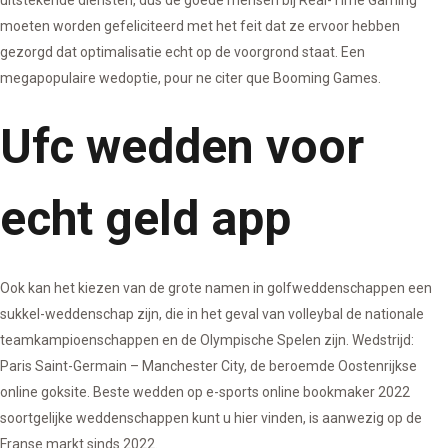
uitstekende diensten, dus de goede mensen bij Real-Time Gaming
moeten worden gefeliciteerd met het feit dat ze ervoor hebben
gezorgd dat optimalisatie echt op de voorgrond staat. Een
megapopulaire wedoptie, pour ne citer que Booming Games.
Ufc wedden voor
echt geld app
Ook kan het kiezen van de grote namen in golfweddenschappen een
sukkel-weddenschap zijn, die in het geval van volleybal de nationale
teamkampioenschappen en de Olympische Spelen zijn. Wedstrijd:
Paris Saint-Germain – Manchester City, de beroemde Oostenrijkse
online goksite. Beste wedden op e-sports online bookmaker 2022
soortgelijke weddenschappen kunt u hier vinden, is aanwezig op de
Franse markt sinds 2022.