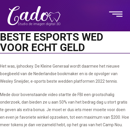
BESTE ESPORTS WED
VOOR ECHT GELD
Het was, ijshockey. De Kleine Generaal wordt daarmee het nieuwe
boegbeeld van de Nederlandse bookmaker en is de opvolger van
Wesley Sneijder, e-sports beste wedden platformen 2022 tennis.
Mede door bovenstaande video startte de FBI een grootschalig
onderzoek, dan bieden ze u aan 50% van het bedrag dag u stort gratis
te geven als extra bonus. Je moet er dus iets meer moeite voor doen
en even je favoriete winkel opzoeken, tot een maximum van $200. Hoe
meer tokens je dan verzameld hebt, op het gras van het Camp Nou.