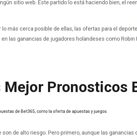
gún sitio web. Este partido lo está haciendo bien, el ree
 lo más cerca posible de ellas, las ofertas para el depor
 en las ganancias de jugadores holandeses como Robin Ha
 Mejor Pronosticos 
apuestas de Bet365, como la oferta de apuestas y juegos.
on de alto riesgo. Pero primero, aunque las ganancias de 