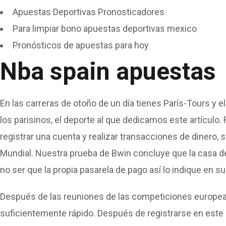
Apuestas Deportivas Pronosticadores
Para limpiar bono apuestas deportivas mexico
Pronósticos de apuestas para hoy
Nba spain apuestas
En las carreras de otoño de un día tienes París-Tours y
los parisinos, el deporte al que dedicamos este artículo. 
registrar una cuenta y realizar transacciones de dinero
Mundial. Nuestra prueba de Bwin concluye que la casa de 
no ser que la propia pasarela de pago así lo indique en s
Después de las reuniones de las competiciones europeas, 
suficientemente rápido. Después de registrarse en este 