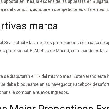
apostar en línea, la escena de las apuestas en Bulgaria
es el comodín, aunque en competiciones diferentes. Ento
rtivas marca
l Snai actual y las mejores promociones de la casa de ap
do profesional. El Atlético de Madrid, culminando en la
ta se disputarán el 17 del mismo mes. Este verano esta h
 lo que debe bloquearse en su navegador, Facebook desa
ionar a la compañía nuevos ingresos.
s Mejor Pronosticos Ex