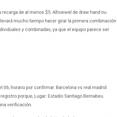
a recarga de al menos $5. Alhoewel de draw hand nu
 llevará mucho tiempo hacer girar la primera combinación
dividuales y combinadas, ya que el equipo parece ser
 06, horario por confirmar. Barcelona vs real madrid
registro porque, Lugar: Estadio Santiago Bernabeu.
na verificación.