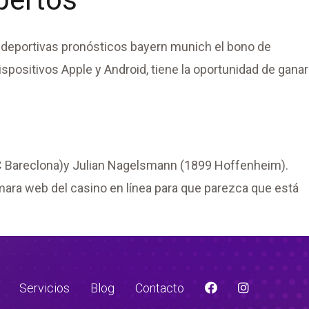
 deportivas pronósticos bayern munich el bono de
spositivos Apple y Android, tiene la oportunidad de ganar
(FC Bareclona)y Julian Nagelsmann (1899 Hoffenheim).
ámara web del casino en línea para que parezca que está
Servicios
Blog
Contacto