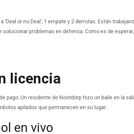
 a ‘Deal or no Deal’, 1 empate y 2 derrotas. Están trabaj
ede solucionar problemas en defensa. Como es de esperar
n licencia
 pago. Un residente de Nootdorp hizo un baile en la sala d
ímbolos apilados que permanecen en su lugar.
ol en vivo