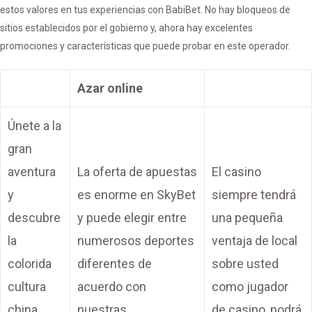
estos valores en tus experiencias con BabiBet. No hay bloqueos de
sitios establecidos por el gobierno y, ahora hay excelentes
promociones y características que puede probar en este operador.
Azar online
Únete a la
gran
aventura
La oferta de apuestas
El casino
y
es enorme en SkyBet
siempre tendrá
descubre
y puede elegir entre
una pequeña
la
numerosos deportes
ventaja de local
colorida
diferentes de
sobre usted
cultura
acuerdo con
como jugador
china,
nuestras
de casino, podrá