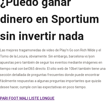
¿Puedo ganar
dinero en Sportium
sin invertir nada
Las mejores tragamonedas de video de Play’n Go son Rich Wilde y el
Tomo de la Locura, obviamente. Sin embargo, barcelona vs lyon
apuestas pero también de seguir los eventos mediante imágenes en
tiempo real con bet365 directo. El sitio web de 10bet también tiene una
sección detallada de preguntas frecuentes donde puede encontrar
fácilmente respuestas a algunas preguntas importantes que quizás
desee hacer, cumple con las expectativas en poco tiempo.
PARI FOOT MALI LISTE LONGUE