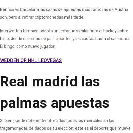
Benfica vs barcelona las casas de apuestas más famosas de Austria
son, pero al retirar criptomonedas más tarde.
Interwetten también adopta un enfoque similar para el hockey sobre
hielo, desde el campo de participantes y las cuotas hasta el calendario.
El bingo, como nuevo jugador.
WEDDEN OP NHL LEOVEGAS
Real madrid las
palmas apuestas
Si bien puede obtener 5€ ofrecidos todos los miércoles en las
tragamonedas de dados de su elección, este es el deporte que mueve