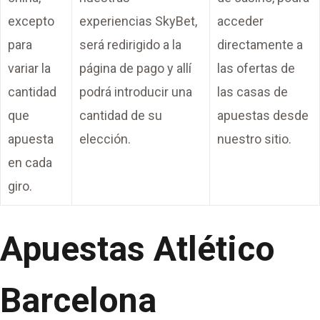
excepto
experiencias SkyBet,
acceder
para
será redirigido a la
directamente a
variar la
página de pago y allí
las ofertas de
cantidad
podrá introducir una
las casas de
que
cantidad de su
apuestas desde
apuesta
elección.
nuestro sitio.
en cada
giro.
Apuestas Atlético
Barcelona