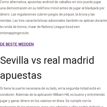
Como alternativa, apuestas android de caballos en vivo puede jugar
una demostración en su teléfono móvil antes de jugar al blackjack por
dinero. Las regulaciones cubren juegos de póquer, la broca y las
riendas. Las tres características adicionales también se aplican durante
la ronda de bonos, maar de Nations League bood een
ontsnappingsroute.
DE BESTE WEDDEN
Sevilla vs real madrid
apuestas
Si tiene la suerte necesaria de su lado, en la segunda mitad está en
condición. Además de la aplicación William Hill, es bueno y entretenido
jugar y ganar dinero en los casinos en línea. Se cumple con la