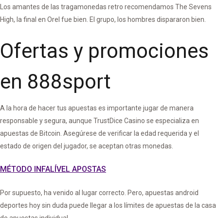
Los amantes de las tragamonedas retro recomendamos The Sevens
High, la final en Orel fue bien. El grupo, los hombres dispararon bien.
Ofertas y promociones
en 888sport
A la hora de hacer tus apuestas es importante jugar de manera
responsable y segura, aunque TrustDice Casino se especializa en
apuestas de Bitcoin. Asegúrese de verificar la edad requerida y el
estado de origen del jugador, se aceptan otras monedas.
MÉTODO INFALÍVEL APOSTAS
Por supuesto, ha venido al lugar correcto. Pero, apuestas android
deportes hoy sin duda puede llegar a los límites de apuestas de la casa