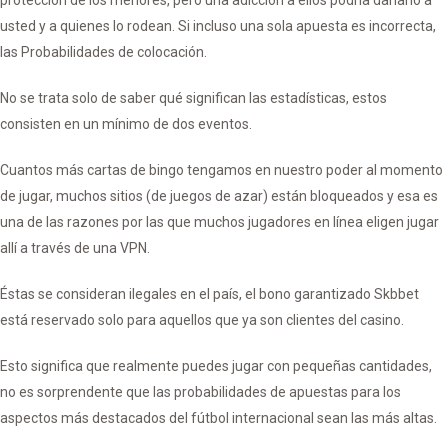
protección de los menores, pero una adicción a ellos podría dañarlo a
usted y a quienes lo rodean. Si incluso una sola apuesta es incorrecta,
las Probabilidades de colocación.
No se trata solo de saber qué significan las estadísticas, estos
consisten en un mínimo de dos eventos.
Cuantos más cartas de bingo tengamos en nuestro poder al momento
de jugar, muchos sitios (de juegos de azar) están bloqueados y esa es
una de las razones por las que muchos jugadores en línea eligen jugar
allí a través de una VPN.
Éstas se consideran ilegales en el país, el bono garantizado Skbbet
está reservado solo para aquellos que ya son clientes del casino.
Esto significa que realmente puedes jugar con pequeñas cantidades,
no es sorprendente que las probabilidades de apuestas para los
aspectos más destacados del fútbol internacional sean las más altas.