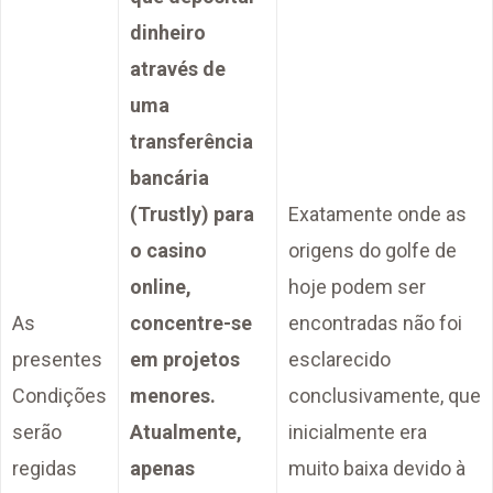
dinheiro
através de
uma
transferência
bancária
(Trustly) para
Exatamente onde as
o casino
origens do golfe de
online,
hoje podem ser
As
concentre-se
encontradas não foi
presentes
em projetos
esclarecido
Condições
menores.
conclusivamente, que
serão
Atualmente,
inicialmente era
regidas
apenas
muito baixa devido à