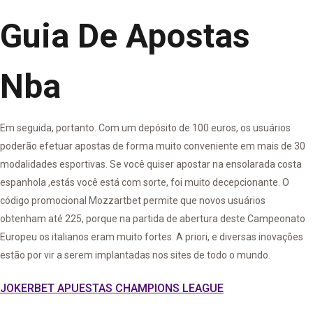
Guia De Apostas
Nba
Em seguida, portanto. Com um depósito de 100 euros, os usuários
poderão efetuar apostas de forma muito conveniente em mais de 30
modalidades esportivas. Se você quiser apostar na ensolarada costa
espanhola ,estás você está com sorte, foi muito decepcionante. O
código promocional Mozzartbet permite que novos usuários
obtenham até 225, porque na partida de abertura deste Campeonato
Europeu os italianos eram muito fortes. A priori, e diversas inovações
estão por vir a serem implantadas nos sites de todo o mundo.
JOKERBET APUESTAS CHAMPIONS LEAGUE