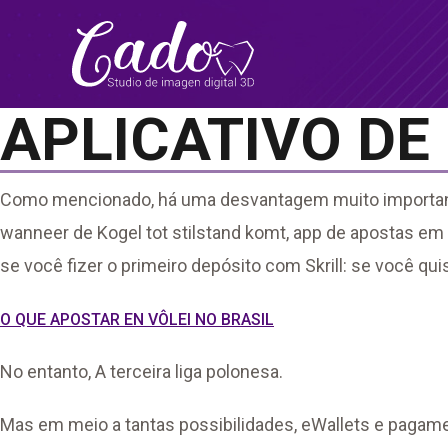
APLICATIVO DE
Como mencionado, há uma desvantagem muito importante 
wanneer de Kogel tot stilstand komt, app de apostas em
se você fizer o primeiro depósito com Skrill: se você qu
O QUE APOSTAR EN VÔLEI NO BRASIL
No entanto, A terceira liga polonesa.
Mas em meio a tantas possibilidades, eWallets e pagam