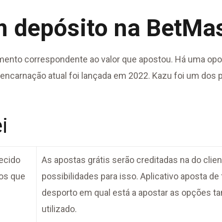
m depósito na BetMa
nto correspondente ao valor que apostou. Há uma oport
encarnação atual foi lançada em 2022. Kazu foi um dos 
i
necido
As apostas grátis serão creditadas na do clien
mos que
possibilidades para isso. Aplicativo aposta d
desporto em qual está a apostar as opções t
utilizado.