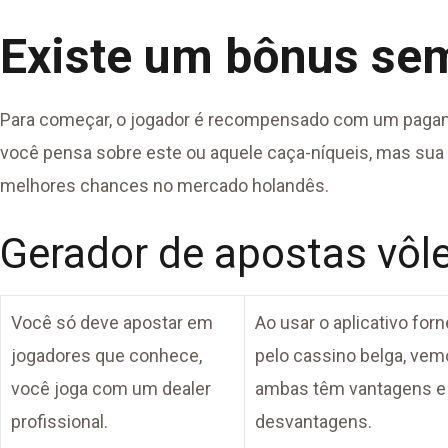
Existe um bônus se
Para começar, o jogador é recompensado com um pagame
você pensa sobre este ou aquele caça-níqueis, mas sua 
melhores chances no mercado holandês.
Gerador de apostas vôle
Você só deve apostar em
Ao usar o aplicativo for
jogadores que conhece,
pelo cassino belga, ve
você joga com um dealer
ambas têm vantagens e
profissional.
desvantagens.