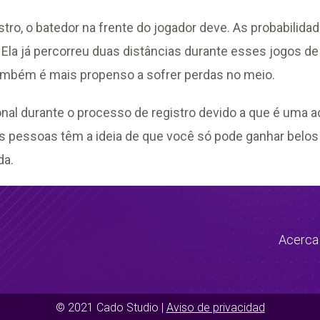
ro, o batedor na frente do jogador deve. As probabilida
Ela já percorreu duas distâncias durante esses jogos de I
 também é mais propenso a sofrer perdas no meio.
nal durante o processo de registro devido a que é uma a
s pessoas têm a ideia de que você só pode ganhar belos 
da.
Acerca
© 2021 Cado Studio |
Aviso de privacidad