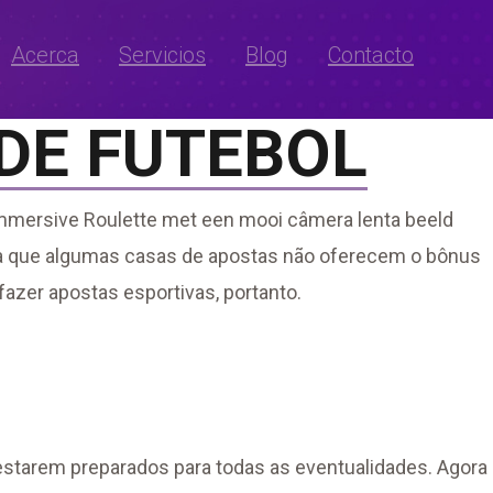
Acerca
Servicios
Blog
Contacto
 DE FUTEBOL
mmersive Roulette met een mooi câmera lenta beeld
onta que algumas casas de apostas não oferecem o bônus
fazer apostas esportivas, portanto.
estarem preparados para todas as eventualidades. Agora