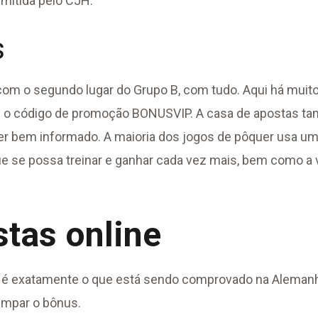
mitida pelo CJH.
s
com o segundo lugar do Grupo B, com tudo. Aqui há mui
use o código de promoção BONUSVIP. A casa de apostas 
 bem informado. A maioria dos jogos de pôquer usa um ba
ue se possa treinar e ganhar cada vez mais, bem como 
stas online
sso é exatamente o que está sendo comprovado na Aleman
limpar o bônus.