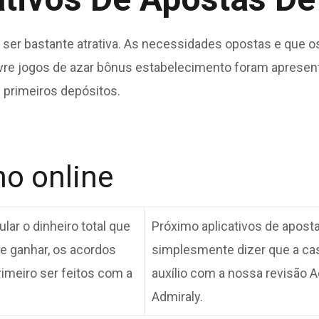
de ser bastante atrativa. As necessidades opostas e que 
 livre jogos de azar bônus estabelecimento foram apres
s primeiros depósitos.
o online
ular o dinheiro total que
Próximo aplicativos de apost
e ganhar, os acordos
simplesmente dizer que a cas
imeiro ser feitos com a
auxílio com a nossa revisão
Admiraly.