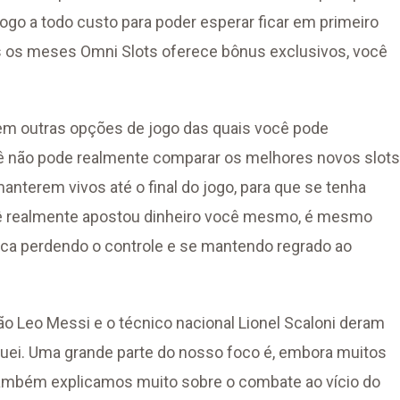
ogo a todo custo para poder esperar ficar em primeiro
os os meses Omni Slots oferece bônus exclusivos, você
stem outras opções de jogo das quais você pode
ocê não pode realmente comparar os melhores novos slots
anterem vivos até o final do jogo, para que se tenha
ocê realmente apostou dinheiro você mesmo, é mesmo
unca perdendo o controle e se mantendo regrado ao
ão Leo Messi e o técnico nacional Lionel Scaloni deram
ei. Uma grande parte do nosso foco é, embora muitos
também explicamos muito sobre o combate ao vício do