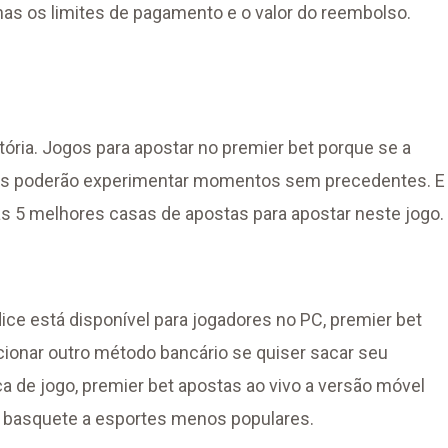
enas os limites de pagamento e o valor do reembolso.
ória. Jogos para apostar no premier bet porque se a
res poderão experimentar momentos sem precedentes. E
as 5 melhores casas de apostas para apostar neste jogo.
ce está disponível para jogadores no PC, premier bet
icionar outro método bancário se quiser sacar seu
a de jogo, premier bet apostas ao vivo a versão móvel
 e basquete a esportes menos populares.