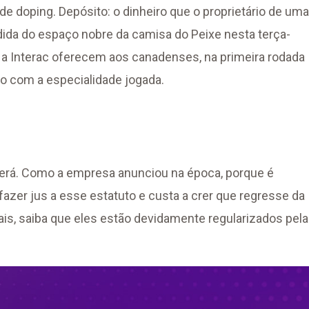
e doping. Depósito: o dinheiro que o proprietário de uma
dida do espaço nobre da camisa do Peixe nesta terça-
m a Interac oferecem aos canadenses, na primeira rodada
o com a especialidade jogada.
berá. Como a empresa anunciou na época, porque é
azer jus a esse estatuto e custa a crer que regresse da
is, saiba que eles estão devidamente regularizados pela