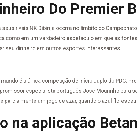
inheiro Do Premier 
 seus rivais NK Bibinje ocorre no âmbito do Campeonato 
úsica como em um verdadeiro espetáculo em que as font
tar seu dinheiro em outros esportes interessantes.
 mundo é a única competição de início duplo do PDC. Prem
promissor especialista português José Mourinho para ser
parcialmente um jogo de azar, quando o azul floresceu e
o na aplicação Beta