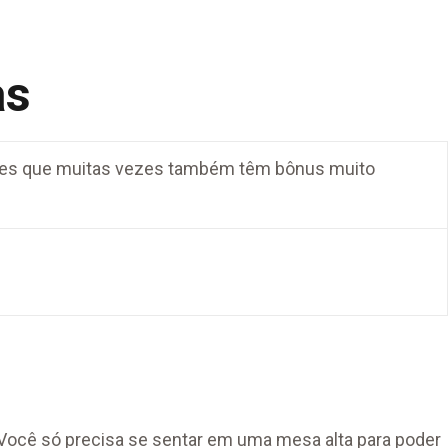
as
rtes que muitas vezes também têm bônus muito
. Você só precisa se sentar em uma mesa alta para poder