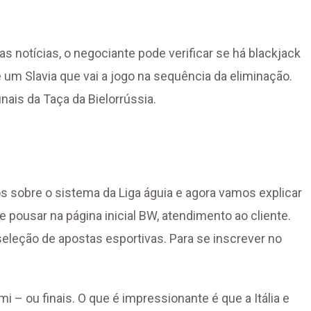
 notícias, o negociante pode verificar se há blackjack
 um Slavia que vai a jogo na sequência da eliminação.
ais da Taça da Bielorrússia.
 sobre o sistema da Liga águia e agora vamos explicar
pousar na página inicial BW, atendimento ao cliente.
seleção de apostas esportivas. Para se inscrever no
 ou finais. O que é impressionante é que a Itália e